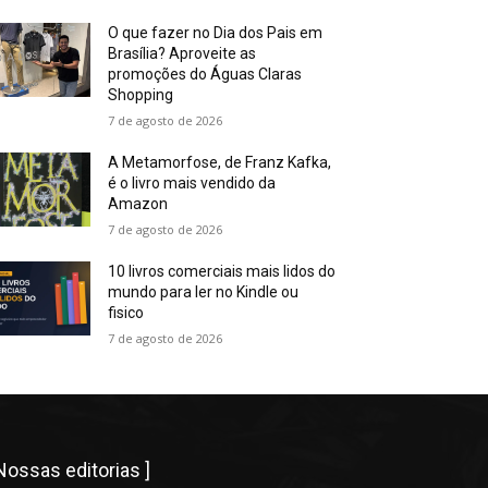
O que fazer no Dia dos Pais em
Brasília? Aproveite as
promoções do Águas Claras
Shopping
7 de agosto de 2026
A Metamorfose, de Franz Kafka,
é o livro mais vendido da
Amazon
7 de agosto de 2026
10 livros comerciais mais lidos do
mundo para ler no Kindle ou
fisico
7 de agosto de 2026
 Nossas editorias ]