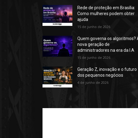
Rede de proteção em Brasília:
Como mulheres podem obter
ajuda
15 de junho de 2026
Quem governa os algoritmos? 
nova geração de
administradores na era da I.A
15 de junho de 2026
Geração Z, inovação e o futuro
dos pequenos negócios
4 de junho de 2026