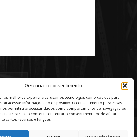
Gerenciar o consentimento
er as melhores experiências, usamos tecnologias como cookies para
/ou acessar informações do dispositivo. O consentimento para essas
s nos permitirá processar dados como comportamento de navegação ou
vos neste site. Não consentir ou retirar o consentimento pode afetar
te certos recursos e funções.
ceitar
Negar
Ver preferências