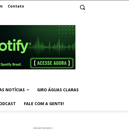
am
Contato
AS NOTÍCIAS
GIRO ÁGUAS CLARAS
ODCAST
FALE COM A GENTE!
- Advertisment -