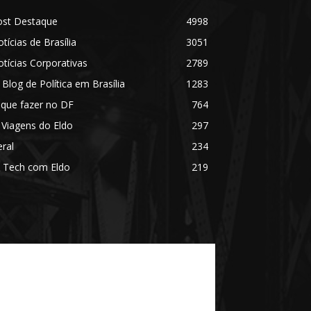
ost Destaque
4998
tícias de Brasília
3051
tícias Corporativas
2789
 Blog de Política em Brasília
1283
 que fazer no DF
764
 Viagens do Eldo
297
ral
234
 Tech com Eldo
219