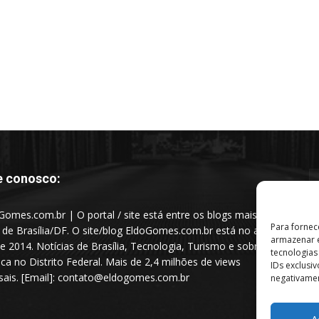
e conosco:
Gomes.com.br | O portal / site está entre os blogs mais
Para fornec
s de Brasília/DF. O site/blog EldoGomes.com.br está no ar
armazenar e
e 2014. Notícias de Brasília, Tecnologia, Turismo e sobre a
tecnologia
tica no Distrito Federal. Mais de 2,4 milhões de views
IDs exclusi
ais. [Email]: contato@eldogomes.com.br
negativamen
A