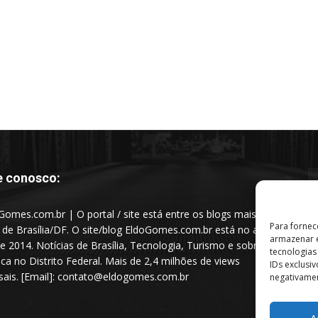
e conosco:
Gomes.com.br | O portal / site está entre os blogs mais
Para fornec
s de Brasília/DF. O site/blog EldoGomes.com.br está no ar
armazenar e
e 2014. Notícias de Brasília, Tecnologia, Turismo e sobre a
tecnologia
tica no Distrito Federal. Mais de 2,4 milhões de views
IDs exclusi
ais. [Email]: contato@eldogomes.com.br
negativamen
A