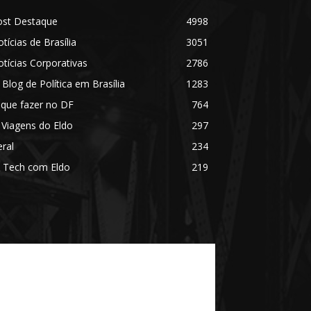
ost Destaque
4998
tícias de Brasília
3051
tícias Corporativas
2786
 Blog de Política em Brasília
1283
 que fazer no DF
764
 Viagens do Eldo
297
ral
234
 Tech com Eldo
219