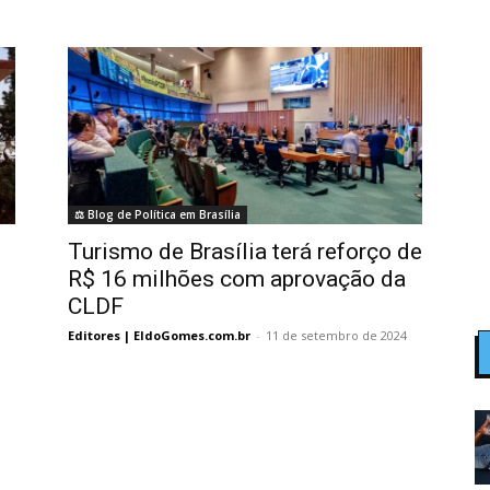
⚖️ Blog de Política em Brasília
Turismo de Brasília terá reforço de
R$ 16 milhões com aprovação da
CLDF
Editores | EldoGomes.com.br
-
11 de setembro de 2024