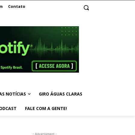
am
Contato
AS NOTÍCIAS
GIRO ÁGUAS CLARAS
ODCAST
FALE COM A GENTE!
- Advertisment -