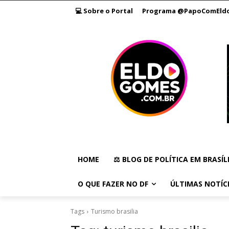
💻 Sobre o Portal
Programa @PapoComEld
HOME
⚖️ BLOG DE POLÍTICA EM BRASÍL
O QUE FAZER NO DF
ÚLTIMAS NOTÍC
Tags
Turismo brasilia