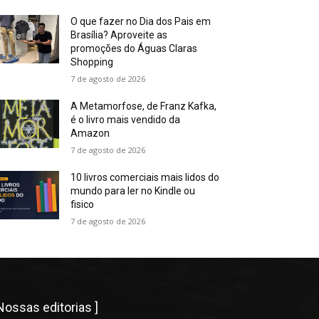
O que fazer no Dia dos Pais em
Brasília? Aproveite as
promoções do Águas Claras
Shopping
7 de agosto de 2026
A Metamorfose, de Franz Kafka,
é o livro mais vendido da
Amazon
7 de agosto de 2026
10 livros comerciais mais lidos do
mundo para ler no Kindle ou
fisico
7 de agosto de 2026
 Nossas editorias ]