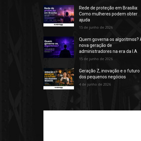
Rede de proteção em Brasília:
Como mulheres podem obter
ajuda
15 de junho de 2026
Quem governa os algoritmos? 
nova geração de
administradores na era da I.A
15 de junho de 2026
Geração Z, inovação e o futuro
dos pequenos negócios
4 de junho de 2026