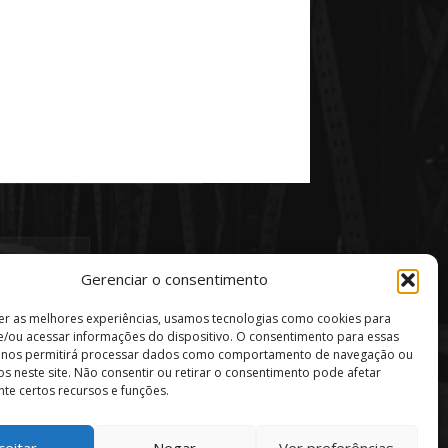
Gerenciar o consentimento
er as melhores experiências, usamos tecnologias como cookies para
/ou acessar informações do dispositivo. O consentimento para essas
s nos permitirá processar dados como comportamento de navegação ou
vos neste site. Não consentir ou retirar o consentimento pode afetar
te certos recursos e funções.
ceitar
Negar
Ver preferências