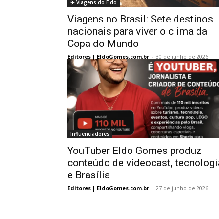
✈️ Viagens do Eldo
Viagens no Brasil: Sete destinos
nacionais para viver o clima da
Copa do Mundo
Editores | EldoGomes.com.br
-
30 de junho de 2026
Influenciadores
YouTuber Eldo Gomes produz
conteúdo de vídeocast, tecnologi
e Brasília
Editores | EldoGomes.com.br
-
27 de junho de 2026