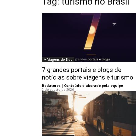
Tag:
turismo no Brasil
✈️ Viagens do Eldo
7 grandes portais e blogs de
notícias sobre viagens e turismo
Redatores | Conteúdo elaborado pela equipe
-
2 de agosto de 2026