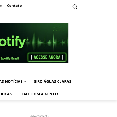
am
Contato
AS NOTÍCIAS
GIRO ÁGUAS CLARAS
ODCAST
FALE COM A GENTE!
- Advertisment -