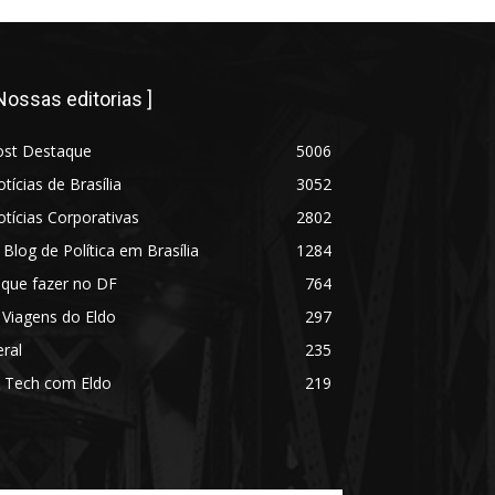
 Nossas editorias ]
ost Destaque
5006
tícias de Brasília
3052
tícias Corporativas
2802
 Blog de Política em Brasília
1284
 que fazer no DF
764
 Viagens do Eldo
297
ral
235
 Tech com Eldo
219