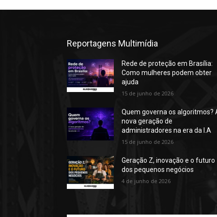
Reportagens Multimídia
Rede de proteção em Brasília:
Como mulheres podem obter
ajuda
15 de junho de 2026
Quem governa os algoritmos? 
nova geração de
administradores na era da I.A
15 de junho de 2026
Geração Z, inovação e o futuro
dos pequenos negócios
4 de junho de 2026