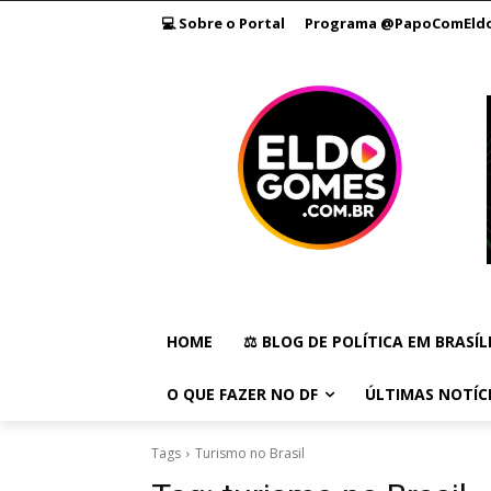
💻 Sobre o Portal
Programa @PapoComEld
HOME
⚖️ BLOG DE POLÍTICA EM BRASÍL
O QUE FAZER NO DF
ÚLTIMAS NOTÍC
Tags
Turismo no Brasil