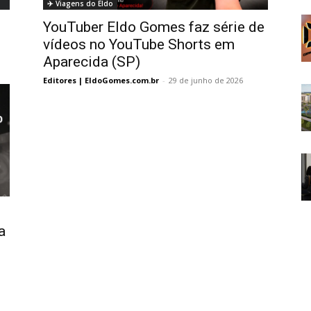
✈️ Viagens do Eldo
YouTuber Eldo Gomes faz série de
vídeos no YouTube Shorts em
Aparecida (SP)
Editores | EldoGomes.com.br
-
29 de junho de 2026
a