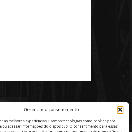
Gerenciar o consentimento
er as melhores experiências, usamos tecnologias como cookies para
/ou acessar informações do dispositivo. O consentimento para essas
s nos permitirá processar dados como comportamento de navegação ou