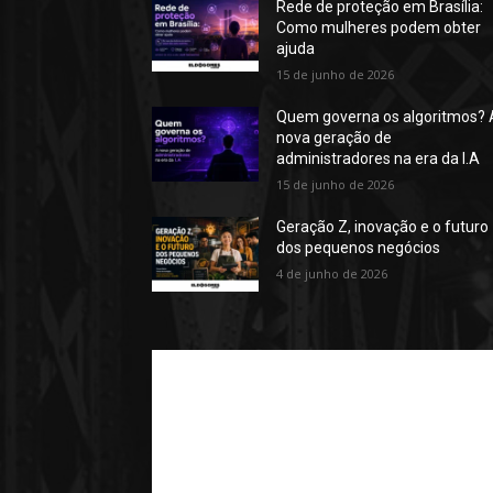
Rede de proteção em Brasília:
Como mulheres podem obter
ajuda
15 de junho de 2026
Quem governa os algoritmos? 
nova geração de
administradores na era da I.A
15 de junho de 2026
Geração Z, inovação e o futuro
dos pequenos negócios
4 de junho de 2026