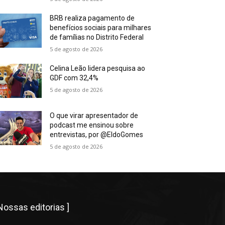
BRB realiza pagamento de
benefícios sociais para milhares
de famílias no Distrito Federal
5 de agosto de 2026
Celina Leão lidera pesquisa ao
GDF com 32,4%
5 de agosto de 2026
O que virar apresentador de
podcast me ensinou sobre
entrevistas, por @EldoGomes
5 de agosto de 2026
 Nossas editorias ]