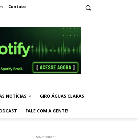
am
Contato
AS NOTÍCIAS
GIRO ÁGUAS CLARAS
ODCAST
FALE COM A GENTE!
- Advertisment -