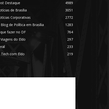
ost Destaque
4989
tícias de Brasília
3051
tícias Corporativas
2772
 Blog de Política em Brasília
1283
 que fazer no DF
764
 Viagens do Eldo
297
ral
233
 Tech com Eldo
219