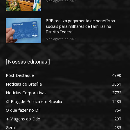
5 de agosto de 2026
BRB realiza pagamento de benefícios
sociais para milhares de famílias no
Distrito Federal
5 de agosto de 2026
[ Nossas editorias ]
Post Destaque
4990
Notícias de Brasília
3051
Notícias Corporativas
2772
⚖️ Blog de Política em Brasília
1283
O que fazer no DF
764
✈️ Viagens do Eldo
297
Geral
233