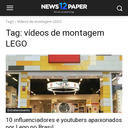
Tags
Vídeos de montagem LEGO
Tag:
vídeos de montagem
LEGO
Entretenimento
10 influenciadores e youtubers apaixonados
por Lego no Brasil