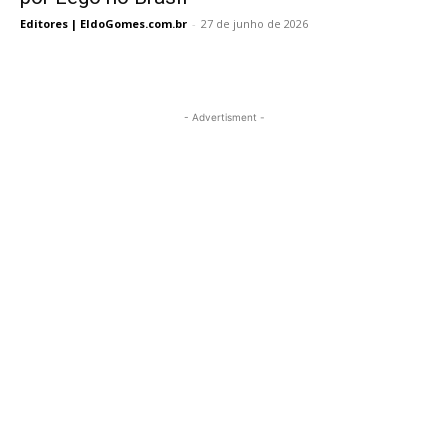
Editores | EldoGomes.com.br
-
27 de junho de 2026
- Advertisment -