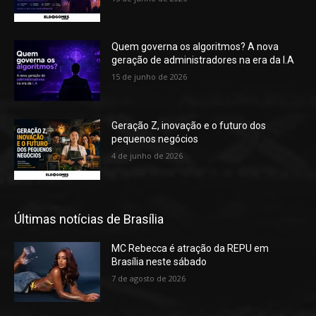
Quem governa os algoritmos? A nova
geração de administradores na era da I.A
15 de junho de 2026
Geração Z, inovação e o futuro dos
pequenos negócios
4 de junho de 2026
Últimas notícias de Brasília
MC Rebecca é atração da REPU em
Brasília neste sábado
7 de agosto de 2026