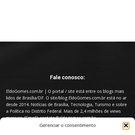
Fale conosco:
EldoGomes.com.br | O portal / site está entre os blogs mais
lidos de Brasília/DF. O site/blog EldoGomes.com.br está no ar
desde 2014. Notícias de Brasília, Tecnologia, Turismo e sobre
a Política no Distrito Federal. Mais de 2,4 milhões de views
mensais. [Email]: contato@eldogomes.com.br
Gerenciar o consentimento