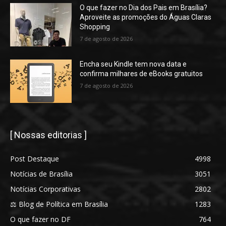
O que fazer no Dia dos Pais em Brasília?
Aproveite as promoções do Águas Claras
Shopping
7 de agosto de 2026
Encha seu Kindle tem nova data e
confirma milhares de eBooks gratuitos
7 de agosto de 2026
[ Nossas editorias ]
Post Destaque
4998
Notícias de Brasília
3051
Notícias Corporativas
2802
⚖️ Blog de Política em Brasília
1283
O que fazer no DF
764