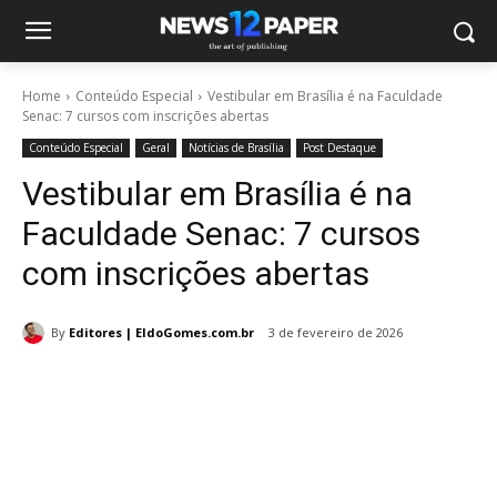
Home
Conteúdo Especial
Vestibular em Brasília é na Faculdade
Senac: 7 cursos com inscrições abertas
Conteúdo Especial
Geral
Notícias de Brasília
Post Destaque
Vestibular em Brasília é na
Faculdade Senac: 7 cursos
com inscrições abertas
By
Editores | EldoGomes.com.br
3 de fevereiro de 2026