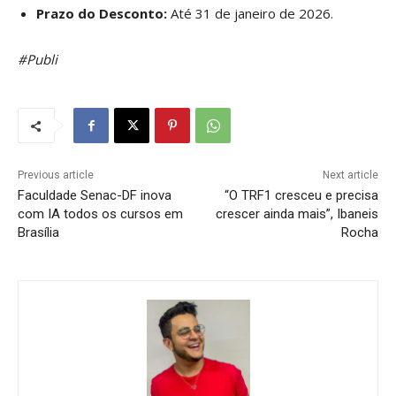
Prazo do Desconto:
Até 31 de janeiro de 2026.
#Publi
Previous article
Next article
Faculdade Senac-DF inova
“O TRF1 cresceu e precisa
com IA todos os cursos em
crescer ainda mais”, Ibaneis
Brasília
Rocha