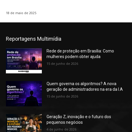
18 de maio de 2025
Reportagens Multimídia
Rede de proteção em Brasília: Como
mulheres podem obter ajuda
15 de junho de 2026
Quem governa os algoritmos? A nova
geração de administradores na era da I.A
15 de junho de 2026
Geração Z, inovação e o futuro dos
pequenos negócios
4 de junho de 2026