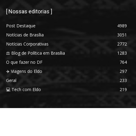
[ Nossas editorias ]
Post Destaque
4989
Notícias de Brasília
3051
Notícias Corporativas
2772
⚖️ Blog de Política em Brasília
1283
O que fazer no DF
764
✈️ Viagens do Eldo
297
Geral
233
💻 Tech com Eldo
219