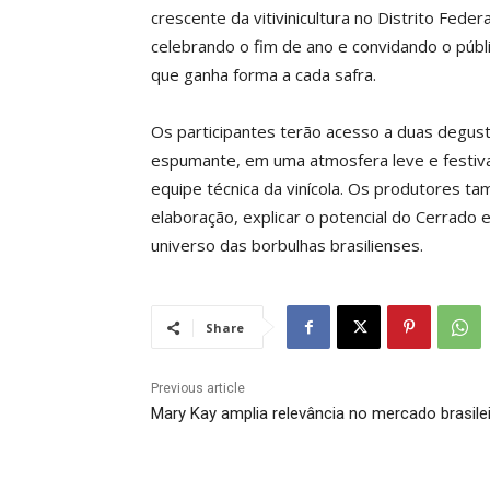
crescente da vitivinicultura no Distrito Fed
celebrando o fim de ano e convidando o públic
que ganha forma a cada safra.
Os participantes terão acesso a duas degust
espumante, em uma atmosfera leve e festiva,
equipe técnica da vinícola. Os produtores 
elaboração, explicar o potencial do Cerrado 
universo das borbulhas brasilienses.
Share
Previous article
Mary Kay amplia relevância no mercado brasile