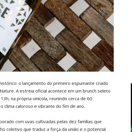
 histórico: o lançamento do primeiro espumante criado
 Nature. A estreia oficial acontece em um brunch seleto
13h, na própria vinícola, reunindo cerca de 60
 clima caloroso e vibrante do fim de ano.
aborado com uvas cultivadas pelas dez famílias que
lho coletivo que traduz a força da união e o potencial