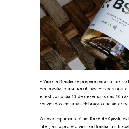
A Vinícola Brasília se prepara para um marco
em Brasília, o
BSB Rosé
, nas versões Brut e
e festivo no dia 13 de dezembro, das 10h às 
convidados em uma celebração que antecipa o
O novo espumante é um
Rosé de Syrah
, el
integram o projeto Vinícola Brasília, um traba