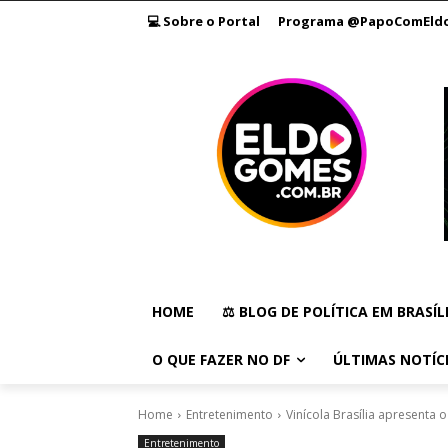
💻 Sobre o Portal
Programa @PapoComEld
HOME
⚖️ BLOG DE POLÍTICA EM BRASÍL
O QUE FAZER NO DF
ÚLTIMAS NOTÍC
Home
Entretenimento
Vinícola Brasília apresenta 
Entretenimento