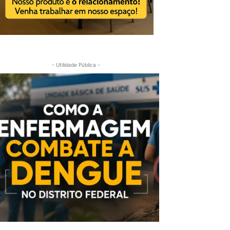
- Utilidade Pública -