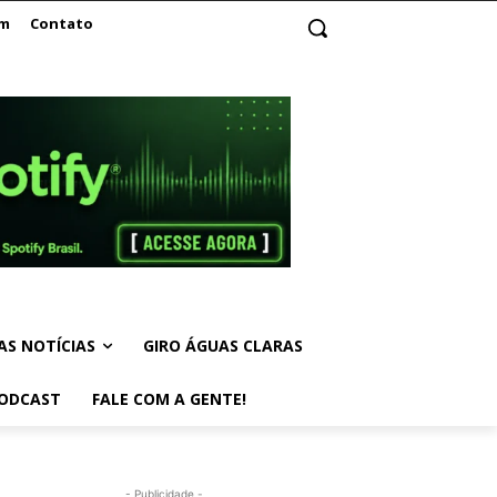
am
Contato
AS NOTÍCIAS
GIRO ÁGUAS CLARAS
ODCAST
FALE COM A GENTE!
- Publicidade -