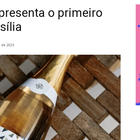
apresenta o primeiro
ília
 de 2025