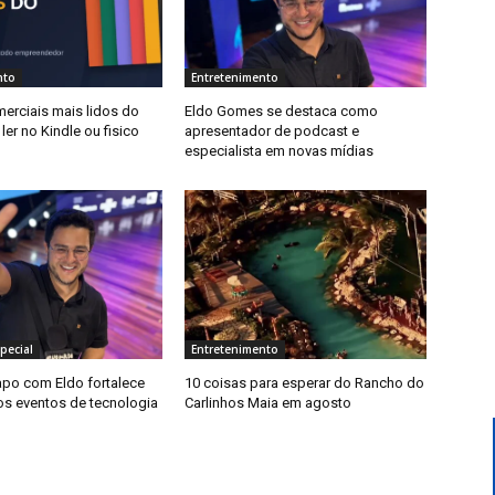
nto
Entretenimento
merciais mais lidos do
Eldo Gomes se destaca como
er no Kindle ou fisico
apresentador de podcast e
especialista em novas mídias
pecial
Entretenimento
po com Eldo fortalece
10 coisas para esperar do Rancho do
os eventos de tecnologia
Carlinhos Maia em agosto