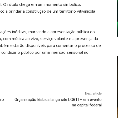
eral. O rótulo chega em um momento simbólico,
o a brindar à construção de um território vitivinícola
ações inéditas, marcando a apresentação pública do
 com música ao vivo, serviço volante e a presença da
também estarão disponíveis para comentar o processo de
e conduzir o público por uma imersão sensorial no
Next article
iro
Organização lésbica lança site LGBTI + em evento
na capital federal