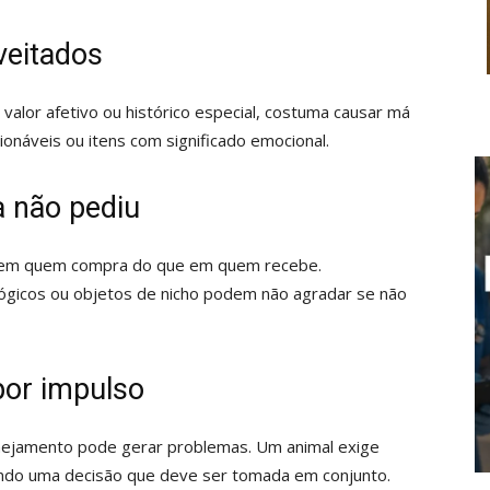
veitados
alor afetivo ou histórico especial, costuma causar má
ionáveis ou itens com significado emocional.
a não pediu
s em quem compra do que em quem recebe.
ógicos ou objetos de nicho podem não agradar se não
por impulso
anejamento pode gerar problemas. Um animal exige
ndo uma decisão que deve ser tomada em conjunto.