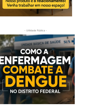
- Utilidade Pública -