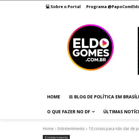
💻 Sobre o Portal
Programa @PapoComEld
HOME
⚖️ BLOG DE POLÍTICA EM BRASÍL
O QUE FAZER NO DF
ÚLTIMAS NOTÍC
Home
Entretenimento
10 coisas para não dar de 
Entretenimento