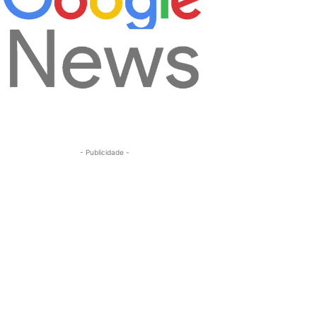
- Publicidade -