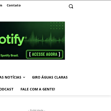
am
Contato
AS NOTÍCIAS
GIRO ÁGUAS CLARAS
ODCAST
FALE COM A GENTE!
- Publicidade -