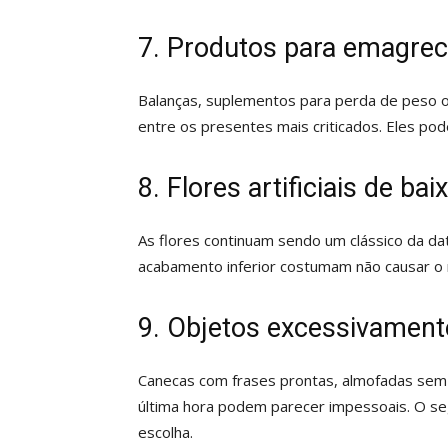
7. Produtos para emagre
Balanças, suplementos para perda de peso o
entre os presentes mais criticados. Eles po
8. Flores artificiais de ba
As flores continuam sendo um clássico da dat
acabamento inferior costumam não causar o 
9. Objetos excessivament
Canecas com frases prontas, almofadas sem 
última hora podem parecer impessoais. O seg
escolha.