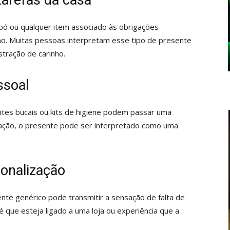
tarefas da casa
e pó ou qualquer item associado às obrigações
mo. Muitas pessoas interpretam esse tipo de presente
tração de carinho.
ssoal
es bucais ou kits de higiene podem passar uma
ção, o presente pode ser interpretado como uma
sonalização
nte genérico pode transmitir a sensação de falta de
 é que esteja ligado a uma loja ou experiência que a