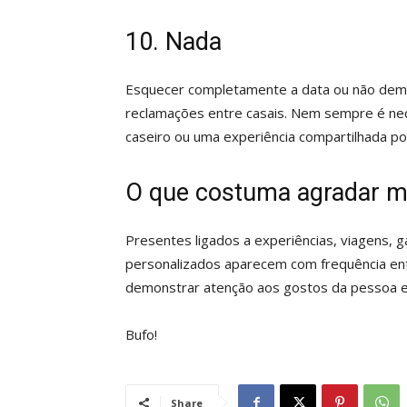
10. Nada
Esquecer completamente a data ou não demo
reclamações entre casais. Nem sempre é nece
caseiro ou uma experiência compartilhada p
O que costuma agradar m
Presentes ligados a experiências, viagens, g
personalizados aparecem com frequência entr
demonstrar atenção aos gostos da pessoa e 
Bufo!
Share