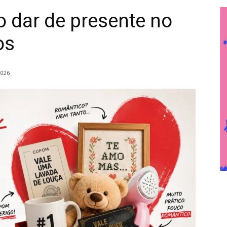
o dar de presente no
os
2026