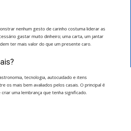
nstrar nenhum gesto de carinho costuma liderar as
ssário gastar muito dinheiro; uma carta, um jantar
odem ter mais valor do que um presente caro.
ais?
astronomia, tecnologia, autocuidado e itens
e os mais bem avaliados pelos casais. O principal é
criar uma lembrança que tenha significado.