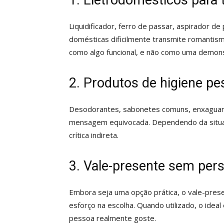
1. Eletrodomésticos para 
Liquidificador, ferro de passar, aspirador d
domésticas dificilmente transmite romantis
como algo funcional, e não como uma demons
2. Produtos de higiene pe
Desodorantes, sabonetes comuns, enxaguant
mensagem equivocada. Dependendo da situa
crítica indireta.
3. Vale-presente sem per
Embora seja uma opção prática, o vale-prese
esforço na escolha. Quando utilizado, o ideal
pessoa realmente goste.