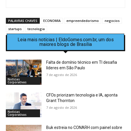
PALAVRAS CHAVES
ECONOMIA
empreendedorismo
negocios
startups
tecnologia
Leia mais notícias | EldoGomes.com.br, um dos
maiores blogs de Brasília
Falta de domínio técnico em TI desafia
líderes em São Paulo
7 de agosto de 2026
Notícias
Corporativas
CFOs priorizam tecnologia e IA, aponta
Grant Thornton
7 de agosto de 2026
Notícias
Corporativas
Buk estreia no CONARH com painel sobre