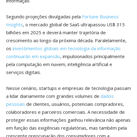
informação.
Segundo projeções divulgadas pela
Fortune Business
Insights
, o mercado global de SaaS ultrapassou US$ 315
bilhões em 2025 e deverá manter trajetória de
crescimento ao longo da próxima década. Paralelamente,
os
investimentos globais em tecnologia da informação
continuarão em expansão
, impulsionados principalmente
pela computação em nuvem, inteligência artificial e
serviços digitais.
Nesse cenário, startups e empresas de tecnologia passam
a lidar diariamente com grandes volumes de
dados
pessoais
de clientes, usuários, potenciais compradores,
colaboradores e parceiros comerciais. A necessidade de
proteger essas informações ganhou relevância não apenas
em função das exigências regulatórias, mas também pela
crescente preocupação dos consumidores com a