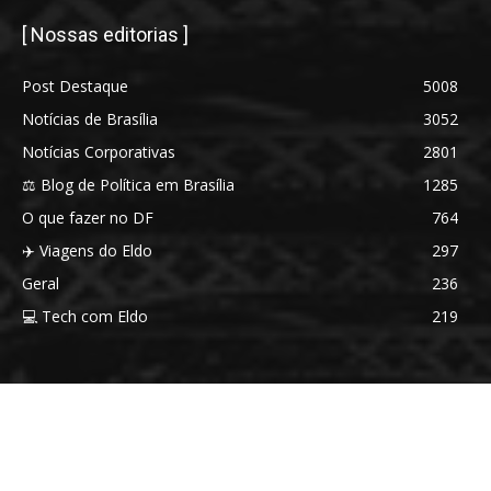
[ Nossas editorias ]
Post Destaque
5008
Notícias de Brasília
3052
Notícias Corporativas
2801
⚖️ Blog de Política em Brasília
1285
O que fazer no DF
764
✈️ Viagens do Eldo
297
Geral
236
💻 Tech com Eldo
219