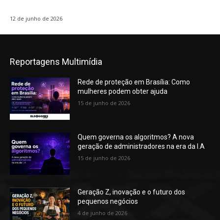
12 de junho de 2026
Reportagens Multimídia
Rede de proteção em Brasília: Como
mulheres podem obter ajuda
15 de junho de 2026
Quem governa os algoritmos? A nova
geração de administradores na era da I.A
15 de junho de 2026
Geração Z, inovação e o futuro dos
pequenos negócios
4 de junho de 2026