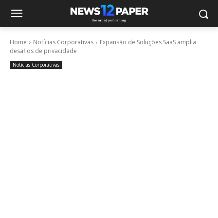
Home
Notícias Corporativas
Expansão de Soluções SaaS amplia
desafios de privacidade
Notícias Corporativas