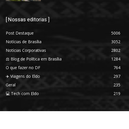
[ Nossas editorias ]
Post Destaque
5006
Notícias de Brasília
3052
Notícias Corporativas
2802
⚖️ Blog de Política em Brasília
1284
O que fazer no DF
764
✈️ Viagens do Eldo
297
Geral
235
💻 Tech com Eldo
219