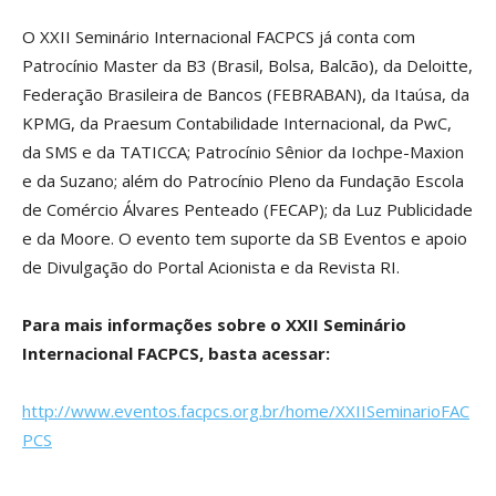
O XXII Seminário Internacional FACPCS já conta com
Patrocínio Master da B3 (Brasil, Bolsa, Balcão), da Deloitte,
Federação Brasileira de Bancos (FEBRABAN), da Itaúsa, da
KPMG, da Praesum Contabilidade Internacional, da PwC,
da SMS e da TATICCA; Patrocínio Sênior da Iochpe-Maxion
e da Suzano; além do Patrocínio Pleno da Fundação Escola
de Comércio Álvares Penteado (FECAP); da Luz Publicidade
e da Moore. O evento tem suporte da SB Eventos e apoio
de Divulgação do Portal Acionista e da Revista RI.
Para mais informações sobre o XXII Seminário
Internacional FACPCS, basta acessar:
http://www.eventos.facpcs.org.br/home/XXIISeminarioFAC
PCS