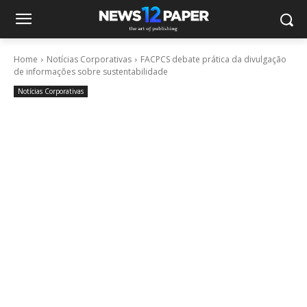
Home
Notícias Corporativas
FACPCS debate prática da divulgação
de informações sobre sustentabilidade
Notícias Corporativas