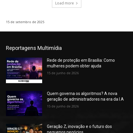
Load more
15 de setembro de 2025
Reportagens Multimídia
Rede de proteção em Brasília: Como
mulheres podem obter ajuda
15 de junho de 2026
Quem governa os algoritmos? A nova
geração de administradores na era da I.A
15 de junho de 2026
Geração Z, inovação e o futuro dos
pequenos negócios