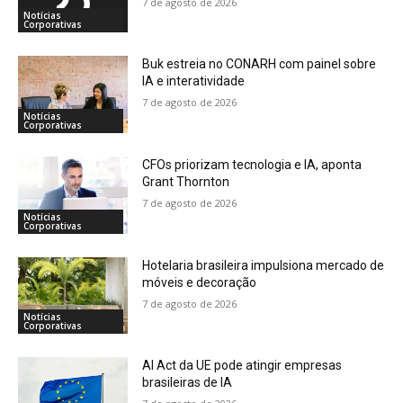
7 de agosto de 2026
Notícias
Corporativas
Buk estreia no CONARH com painel sobre
IA e interatividade
7 de agosto de 2026
Notícias
Corporativas
CFOs priorizam tecnologia e IA, aponta
Grant Thornton
7 de agosto de 2026
Notícias
Corporativas
Hotelaria brasileira impulsiona mercado de
móveis e decoração
7 de agosto de 2026
Notícias
Corporativas
AI Act da UE pode atingir empresas
brasileiras de IA