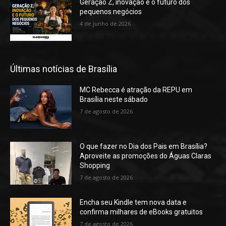
Geração Z, inovação e o futuro dos
pequenos negócios
4 de junho de 2026
Últimas notícias de Brasília
MC Rebecca é atração da REPU em
Brasília neste sábado
7 de agosto de 2026
O que fazer no Dia dos Pais em Brasília?
Aproveite as promoções do Águas Claras
Shopping
7 de agosto de 2026
Encha seu Kindle tem nova data e
confirma milhares de eBooks gratuitos
7 de agosto de 2026