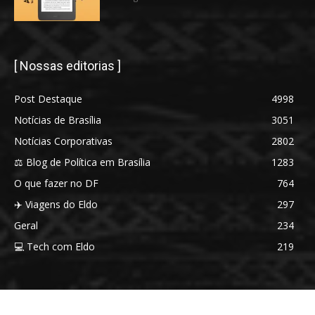
[ Nossas editorias ]
Post Destaque
4998
Notícias de Brasília
3051
Notícias Corporativas
2802
⚖️ Blog de Política em Brasília
1283
O que fazer no DF
764
✈️ Viagens do Eldo
297
Geral
234
💻 Tech com Eldo
219