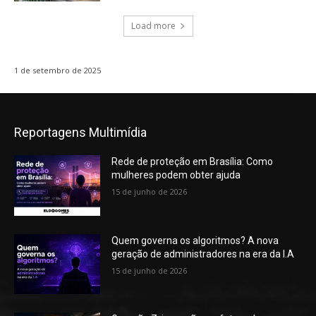
Load more
1 de setembro de 2025
Reportagens Multimídia
Rede de proteção em Brasília: Como
mulheres podem obter ajuda
15 de junho de 2026
Quem governa os algoritmos? A nova
geração de administradores na era da I.A
15 de junho de 2026