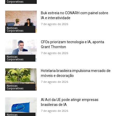
Corporativas
Buk estreia no CONARH com painel sobre
IA e interatividade
7 de agosto de 2026
Notícias
Corporativas
CFOs priorizam tecnologia e IA, aponta
Grant Thornton
7 de agosto de 2026
Notícias
Corporativas
Hotelaria brasileira impulsiona mercado de
móveis e decoração
7 de agosto de 2026
Notícias
Corporativas
AI Act da UE pode atingir empresas
brasileiras de IA
7 de agosto de 2026
Notícias