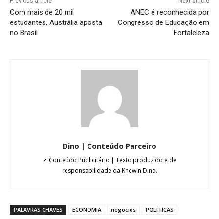
Previous article
Next article
Com mais de 20 mil
ANEC é reconhecida por
estudantes, Austrália aposta
Congresso de Educação em
no Brasil
Fortaleleza
Dino | Conteúdo Parceiro
➚ Conteúdo Publicitário | Texto produzido e de
responsabilidade da Knewin Dino.
PALAVRAS CHAVES
ECONOMIA
negocios
POLÍTICAS