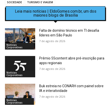
SOCIEDADE
TURISMO E VIAGEM
Leia mais notícias | EldoGomes.com.br, um dos
maiores blogs de Brasília
Falta de domínio técnico em TI desafia
líderes em São Paulo
7 de agosto de 2026
Notícias
Corporativas
Prêmio 55content abre pré-inscrição para
apps regionais
7 de agosto de 2026
Notícias
Corporativas
Buk estreia no CONARH com painel sobre
IA e interatividade
7 de agosto de 2026
Notícias
Corporativas