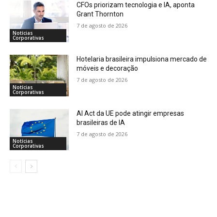
CFOs priorizam tecnologia e IA, aponta
Grant Thornton
7 de agosto de 2026
Notícias
Corporativas
Hotelaria brasileira impulsiona mercado de
móveis e decoração
7 de agosto de 2026
Notícias
Corporativas
AI Act da UE pode atingir empresas
brasileiras de IA
7 de agosto de 2026
Notícias
Corporativas