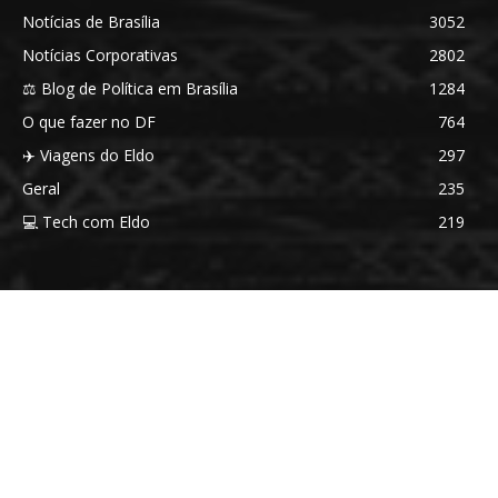
Notícias de Brasília
3052
Notícias Corporativas
2802
⚖️ Blog de Política em Brasília
1284
O que fazer no DF
764
✈️ Viagens do Eldo
297
Geral
235
💻 Tech com Eldo
219