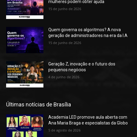
mulheres podem obter ajuda
15 de junho de 2026
Quem governa os algoritmos? A nova
geração de administradores na era da I.A
15 de junho de 2026
Geração Z, inovação e o futuro dos
pequenos negócios
4 de junho de 2026
Últimas notícias de Brasília
Academia LED promove aula aberta com
Ana Maria Braga e especialistas da Globo
5 de agosto de 2026