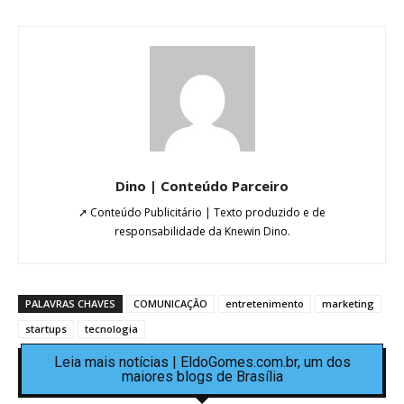
Dino | Conteúdo Parceiro
➚ Conteúdo Publicitário | Texto produzido e de
responsabilidade da Knewin Dino.
PALAVRAS CHAVES
COMUNICAÇÃO
entretenimento
marketing
startups
tecnologia
Leia mais notícias | EldoGomes.com.br, um dos
maiores blogs de Brasília