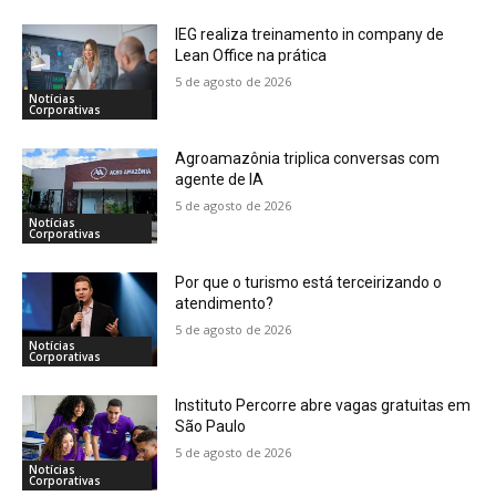
IEG realiza treinamento in company de
Lean Office na prática
5 de agosto de 2026
Notícias
Corporativas
Agroamazônia triplica conversas com
agente de IA
5 de agosto de 2026
Notícias
Corporativas
Por que o turismo está terceirizando o
atendimento?
5 de agosto de 2026
Notícias
Corporativas
Instituto Percorre abre vagas gratuitas em
São Paulo
5 de agosto de 2026
Notícias
Corporativas