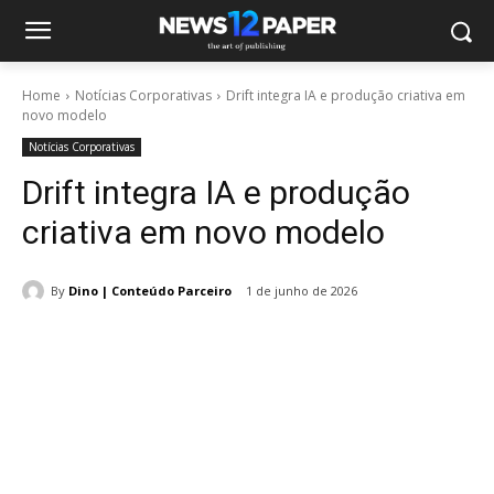
Home
Notícias Corporativas
Drift integra IA e produção criativa em
novo modelo
Notícias Corporativas
Drift integra IA e produção
criativa em novo modelo
By
Dino | Conteúdo Parceiro
1 de junho de 2026