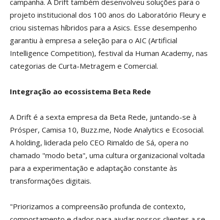
campanha. A Drift também desenvolveu soluções para o
projeto institucional dos 100 anos do Laboratório Fleury e
criou sistemas híbridos para a Asics. Esse desempenho
garantiu à empresa a seleção para o AIC (Artificial
Intelligence Competition), festival da Human Academy, nas
categorias de Curta-Metragem e Comercial.
Integração ao ecossistema Beta Rede
A Drift é a sexta empresa da Beta Rede, juntando-se à
Prósper, Camisa 10, Buzz.me, Node Analytics e Ecosocial.
A holding, liderada pelo CEO Rimaldo de Sá, opera no
chamado "modo beta", uma cultura organizacional voltada
para a experimentação e adaptação constante às
transformações digitais.
"Priorizamos a compreensão profunda de contexto,
comportamento e dados para ajudar nossos clientes a se