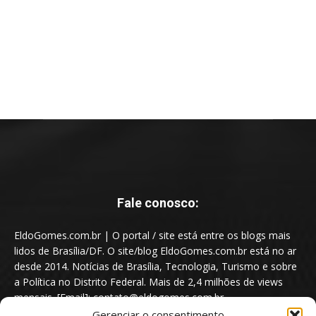
Fale conosco:
EldoGomes.com.br | O portal / site está entre os blogs mais
lidos de Brasília/DF. O site/blog EldoGomes.com.br está no ar
desde 2014. Notícias de Brasília, Tecnologia, Turismo e sobre
a Política no Distrito Federal. Mais de 2,4 milhões de views
mensais. [Email]: contato@eldogomes.com.br
Gerenciar o consentimento