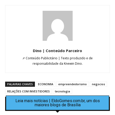
Dino | Conteúdo Parceiro
➚ Conteúdo Publicitário | Texto produzido e de
responsabilidade da Knewin Dino.
PALAVRAS CHAVES
ECONOMIA
empreendedorismo
negocios
RELAÇÕES COM INVESTIDORES
tecnologia
Leia mais notícias | EldoGomes.com.br, um dos
maiores blogs de Brasília