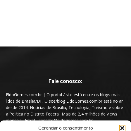
Fale conosco:
EldoGomes.com.br | O portal / site está entre os blogs mais
lidos de Brasília/DF. O site/blog EldoGomes.com.br está no ar
desde 2014. Notícias de Brasília, Tecnologia, Turismo e sobre
a Política no Distrito Federal. Mais de 2,4 milhões de views
mensais. [Email]: contato@eldogomes.com.br
Gerenciar o consentimento