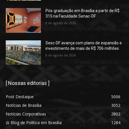
Pós-graduação em Brasília a partir de R$
315 na Faculdade Senac-DF
8 de agosto de 2026
Sesc-DF avança com plano de expansão e
investimento de mais de R$ 706 milhões
8 de agosto de 2026
[ Nossas editorias ]
Post Destaque
5006
Notícias de Brasília
3052
Notícias Corporativas
2802
⚖️ Blog de Política em Brasília
1284