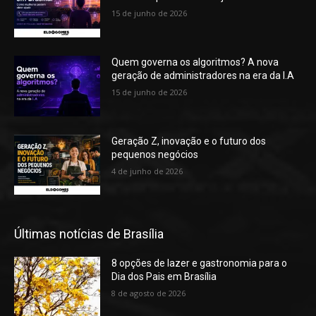
15 de junho de 2026
Quem governa os algoritmos? A nova
geração de administradores na era da I.A
15 de junho de 2026
Geração Z, inovação e o futuro dos
pequenos negócios
4 de junho de 2026
Últimas notícias de Brasília
8 opções de lazer e gastronomia para o
Dia dos Pais em Brasília
8 de agosto de 2026