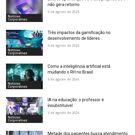
não gera retorno
6 de agosto de 2026
Notícias
Corporativas
Três impactos da gamificação no
desenvolvimento de líderes
6 de agosto de 2026
Notícias
Corporativas
Como a inteligência artificial está
mudando o RH no Brasil
6 de agosto de 2026
Notícias
Corporativas
IA na educação: o professor é
insubstituível
6 de agosto de 2026
Notícias
Corporativas
Metade dos pacientes busca atendimento