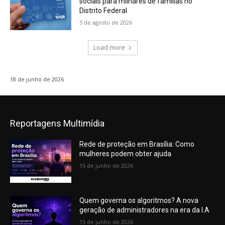
sociais para milhares de famílias no
Distrito Federal
5 de agosto de 2026
Load more
18 de junho de 2026
Reportagens Multimídia
Rede de proteção em Brasília: Como
mulheres podem obter ajuda
15 de junho de 2026
Quem governa os algoritmos? A nova
geração de administradores na era da I.A
15 de junho de 2026