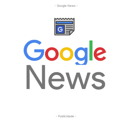
- Google News -
- Publicidade -