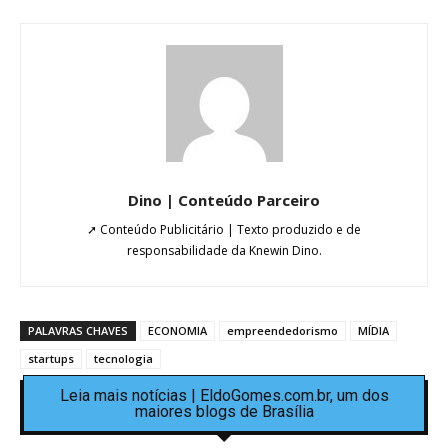
Dino | Conteúdo Parceiro
➚ Conteúdo Publicitário | Texto produzido e de
responsabilidade da Knewin Dino.
PALAVRAS CHAVES
ECONOMIA
empreendedorismo
MÍDIA
startups
tecnologia
Leia mais notícias | EldoGomes.com.br, um dos
maiores blogs de Brasília