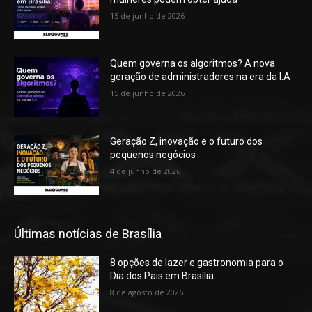
15 de junho de 2026
Quem governa os algoritmos? A nova
geração de administradores na era da I.A
15 de junho de 2026
Geração Z, inovação e o futuro dos
pequenos negócios
4 de junho de 2026
Últimas notícias de Brasília
8 opções de lazer e gastronomia para o
Dia dos Pais em Brasília
8 de agosto de 2026