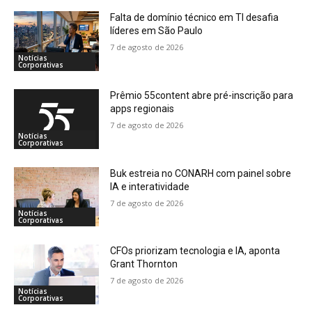
Falta de domínio técnico em TI desafia
líderes em São Paulo
7 de agosto de 2026
Notícias
Corporativas
Prêmio 55content abre pré-inscrição para
apps regionais
7 de agosto de 2026
Notícias
Corporativas
Buk estreia no CONARH com painel sobre
IA e interatividade
7 de agosto de 2026
Notícias
Corporativas
CFOs priorizam tecnologia e IA, aponta
Grant Thornton
7 de agosto de 2026
Notícias
Corporativas