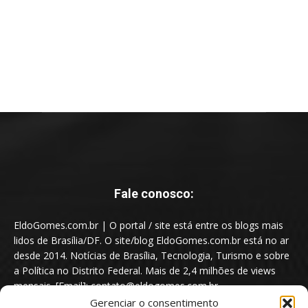
Fale conosco:
EldoGomes.com.br | O portal / site está entre os blogs mais
lidos de Brasília/DF. O site/blog EldoGomes.com.br está no ar
desde 2014. Notícias de Brasília, Tecnologia, Turismo e sobre
a Política no Distrito Federal. Mais de 2,4 milhões de views
mensais. [Email]: contato@eldogomes.com.br
Gerenciar o consentimento