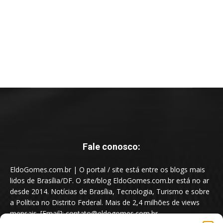
Fale conosco:
EldoGomes.com.br | O portal / site está entre os blogs mais
lidos de Brasília/DF. O site/blog EldoGomes.com.br está no ar
desde 2014. Notícias de Brasília, Tecnologia, Turismo e sobre
a Política no Distrito Federal. Mais de 2,4 milhões de views
mensais. [Email]: contato@eldogomes.com.br