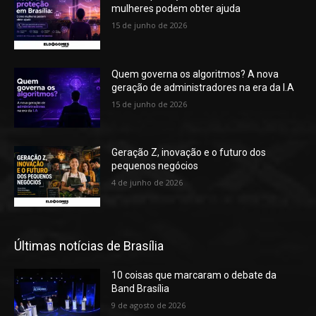
mulheres podem obter ajuda
15 de junho de 2026
Quem governa os algoritmos? A nova
geração de administradores na era da I.A
15 de junho de 2026
Geração Z, inovação e o futuro dos
pequenos negócios
4 de junho de 2026
Últimas notícias de Brasília
10 coisas que marcaram o debate da
Band Brasília
9 de agosto de 2026