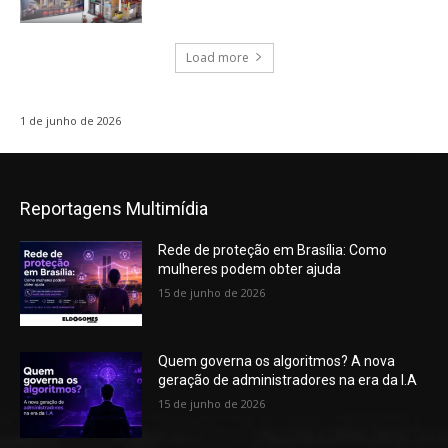
Load more
1 de junho de 2026
Reportagens Multimídia
Rede de proteção em Brasília: Como
mulheres podem obter ajuda
15 de junho de 2026
Quem governa os algoritmos? A nova
geração de administradores na era da I.A
15 de junho de 2026