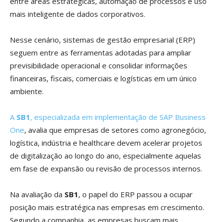
entre áreas estratégicas, automação de processos e uso
mais inteligente de dados corporativos.
Nesse cenário, sistemas de gestão empresarial (ERP)
seguem entre as ferramentas adotadas para ampliar
previsibilidade operacional e consolidar informações
financeiras, fiscais, comerciais e logísticas em um único
ambiente.
A
SB1
, especializada em implementação de SAP Business
One
, avalia que empresas de setores como agronegócio,
logística, indústria e healthcare devem acelerar projetos
de digitalização ao longo do ano, especialmente aquelas
em fase de expansão ou revisão de processos internos.
Na avaliação da
SB1
, o papel do ERP passou a ocupar
posição mais estratégica nas empresas em crescimento.
Segundo a companhia, as empresas buscam mais