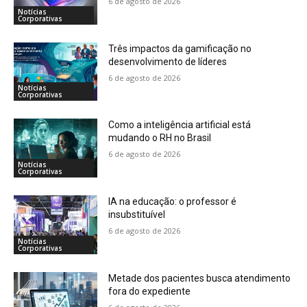
6 de agosto de 2026
Notícias
Corporativas
Três impactos da gamificação no
desenvolvimento de líderes
6 de agosto de 2026
Notícias
Corporativas
Como a inteligência artificial está
mudando o RH no Brasil
6 de agosto de 2026
Notícias
Corporativas
IA na educação: o professor é
insubstituível
6 de agosto de 2026
Notícias
Corporativas
Metade dos pacientes busca atendimento
fora do expediente