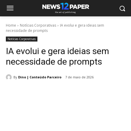
Home
Notícias Corporativas
IA evolui e gera ideias sem
necessidade de prompts
Notícias Corporativas
IA evolui e gera ideias sem
necessidade de prompts
By
Dino | Conteúdo Parceiro
7 de maio de 2026