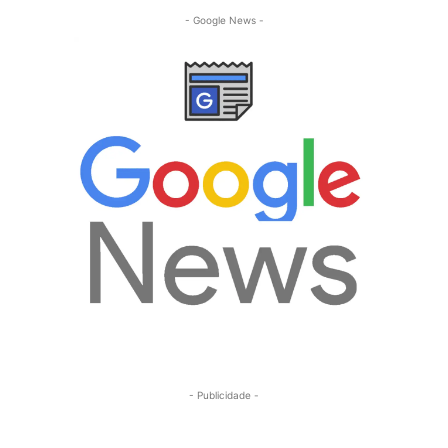
- Google News -
- Publicidade -