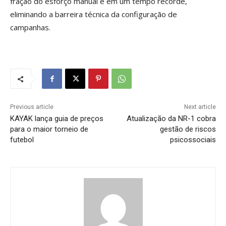
fração do esforço manual e em um tempo recorde,
eliminando a barreira técnica da configuração de
campanhas.
Previous article
Next article
KAYAK lança guia de preços
Atualização da NR-1 cobra
para o maior torneio de
gestão de riscos
futebol
psicossociais