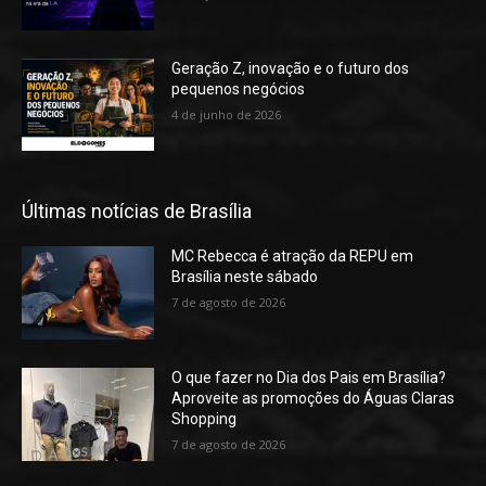
Geração Z, inovação e o futuro dos
pequenos negócios
4 de junho de 2026
Últimas notícias de Brasília
MC Rebecca é atração da REPU em
Brasília neste sábado
7 de agosto de 2026
O que fazer no Dia dos Pais em Brasília?
Aproveite as promoções do Águas Claras
Shopping
7 de agosto de 2026