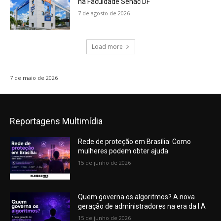
na Faculdade Senac DF
7 de agosto de 2026
Load more
7 de maio de 2026
Reportagens Multimídia
Rede de proteção em Brasília: Como
mulheres podem obter ajuda
15 de junho de 2026
Quem governa os algoritmos? A nova
geração de administradores na era da I.A
15 de junho de 2026