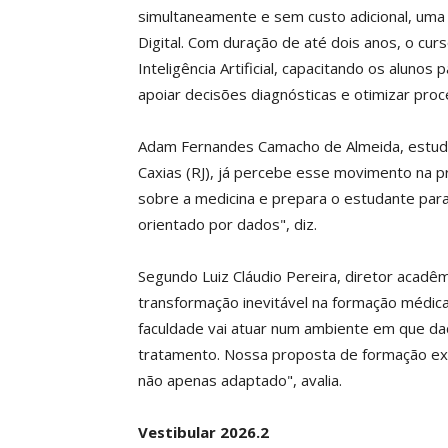
simultaneamente e sem custo adicional, um
Digital. Com duração de até dois anos, o curso
Inteligência Artificial, capacitando os alunos
apoiar decisões diagnósticas e otimizar pro
Adam Fernandes Camacho de Almeida, estuda
Caxias (RJ), já percebe esse movimento na pró
sobre a medicina e prepara o estudante par
orientado por dados", diz.
Segundo Luiz Cláudio Pereira, diretor acadê
transformação inevitável na formação médica
faculdade vai atuar num ambiente em que da
tratamento. Nossa proposta de formação ex
não apenas adaptado", avalia.
Vestibular 2026.2