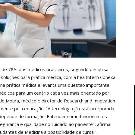
a dia de 78% dos médicos brasileiros, segundo pesquisa
soluções para prática médica, com a healthtech Conexa.
na prática médica e levanta uma questão importante
médicos para um cenário cada vez mais orientado por
do Moura, médico e diretor do Research and Innovation
mente pela educação. "A tecnologia já está incorporada
da depende de formação. Entender como funcionam os
egurança e qualidade no cuidado ao paciente", afirma.
udantes de Medicina a possibilidade de cursar,