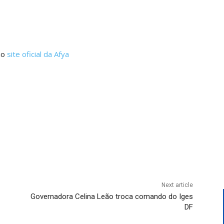
no
site oficial da Afya
Next article
Governadora Celina Leão troca comando do Iges
DF