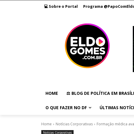
💻 Sobre o Portal
Programa @PapoComEld
HOME
⚖️ BLOG DE POLÍTICA EM BRASÍL
O QUE FAZER NO DF
ÚLTIMAS NOTÍC
Home
Notícias Corporativas
Formação médica avan
Notícias Corporativas