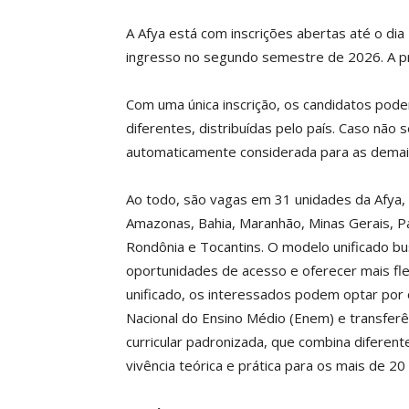
A Afya está com inscrições abertas até o dia
ingresso no segundo semestre de 2026. A pr
Com uma única inscrição, os candidatos pod
diferentes, distribuídas pelo país. Caso nã
automaticamente considerada para as demai
Ao todo, são vagas em 31 unidades da Afya, 
Amazonas, Bahia, Maranhão, Minas Gerais, Par
Rondônia e Tocantins. O modelo unificado bus
oportunidades de acesso e oferecer mais flex
unificado, os interessados podem optar por
Nacional do Ensino Médio (Enem) e transfer
curricular padronizada, que combina diferent
vivência teórica e prática para os mais de 20 