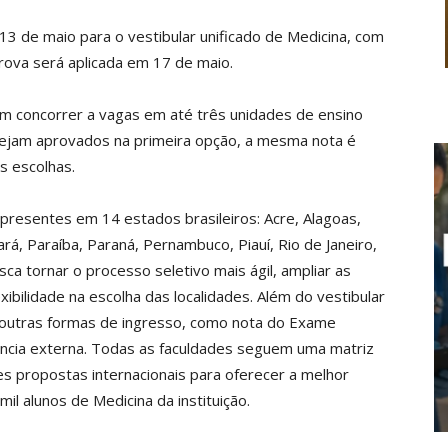
 13 de maio para o vestibular unificado de Medicina, com
ova será aplicada em 17 de maio.
em concorrer a vagas em até três unidades de ensino
o sejam aprovados na primeira opção, a mesma nota é
s escolhas.
presentes em 14 estados brasileiros: Acre, Alagoas,
á, Paraíba, Paraná, Pernambuco, Piauí, Rio de Janeiro,
ca tornar o processo seletivo mais ágil, ampliar as
ibilidade na escolha das localidades. Além do vestibular
 outras formas de ingresso, como nota do Exame
ência externa. Todas as faculdades seguem uma matriz
es propostas internacionais para oferecer a melhor
mil alunos de Medicina da instituição.