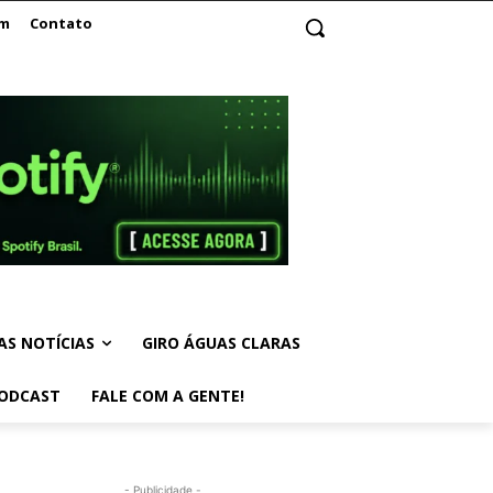
am
Contato
AS NOTÍCIAS
GIRO ÁGUAS CLARAS
ODCAST
FALE COM A GENTE!
- Publicidade -