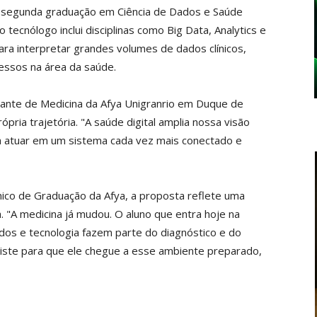
a segunda graduação em Ciência de Dados e Saúde
 tecnólogo inclui disciplinas como Big Data, Analytics e
 para interpretar grandes volumes de dados clínicos,
cessos na área da saúde.
nte de Medicina da Afya Unigranrio em Duque de
pria trajetória. "A saúde digital amplia nossa visão
a atuar em um sistema cada vez mais conectado e
mico de Graduação da Afya, a proposta reflete uma
. "A medicina já mudou. O aluno que entra hoje na
dos e tecnologia fazem parte do diagnóstico e do
iste para que ele chegue a esse ambiente preparado,