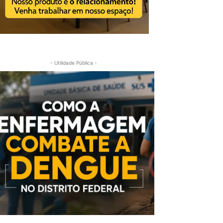
- Utilidade Pública -