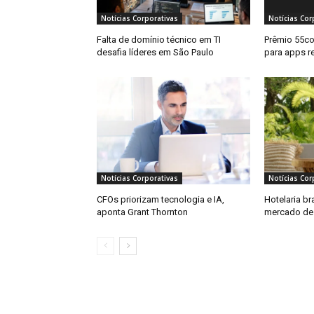
Notícias Corporativas
Notícias Cor
Falta de domínio técnico em TI
Prêmio 55co
desafia líderes em São Paulo
para apps r
Notícias Corporativas
Notícias Cor
CFOs priorizam tecnologia e IA,
Hotelaria br
aponta Grant Thornton
mercado de