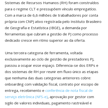
Sistemas de Recursos Humanos (RH) foram construídos
para o regime CLT e pressupõem vínculo empregatício.
Com a marca de 6,6 milhões de trabalhadores por conta
própria com CNPJ ativo registrada pelo Instituto Brasileiro
de Geografia e Estatística (IBGE), a demanda por
ferramentas que cubram a gestão de PJ como processo
dedicado cresce em ritmo superior ao da oferta.
Uma terceira categoria de ferramenta, voltada
exclusivamente ao ciclo de gestão de prestadores PJ,
passou a ocupar esse espaço. Diferencia-se dos ERPs e
dos sistemas de RH por reunir em fluxo único as etapas
que nenhuma das duas categorias anteriores cobre:
onboarding com validação fiscal, contrato por escopo de
entrega, recebimento e
conferência de nota fiscal de
serviço eletrônica (NFS-e)
, aprovação por gestor com
sigilo de valores individuais, pagamento rastreável e