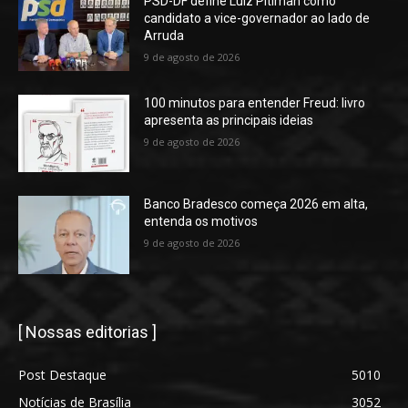
PSD-DF define Luiz Pitiman como
candidato a vice-governador ao lado de
Arruda
9 de agosto de 2026
100 minutos para entender Freud: livro
apresenta as principais ideias
9 de agosto de 2026
Banco Bradesco começa 2026 em alta,
entenda os motivos
9 de agosto de 2026
[ Nossas editorias ]
Post Destaque
5010
Notícias de Brasília
3052