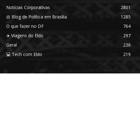
Notícias Corporativas
2801
⚖️ Blog de Política em Brasília
1285
O que fazer no DF
764
✈️ Viagens do Eldo
297
Geral
236
💻 Tech com Eldo
219