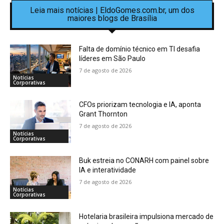
Leia mais notícias | EldoGomes.com.br, um dos
maiores blogs de Brasília
Falta de domínio técnico em TI desafia
líderes em São Paulo
7 de agosto de 2026
Notícias
Corporativas
CFOs priorizam tecnologia e IA, aponta
Grant Thornton
7 de agosto de 2026
Notícias
Corporativas
Buk estreia no CONARH com painel sobre
IA e interatividade
7 de agosto de 2026
Notícias
Corporativas
Hotelaria brasileira impulsiona mercado de