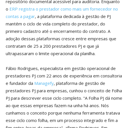
repositório documental acessível para auditoria. Enquanto
o
ERP registra o prestador como mais um fornecedor no
contas a pagar
, a plataforma dedicada à gestão de PJ
mantém o ciclo de vida completo do prestador, do
primeiro cadastro até o encerramento do contrato. A
adoção dessas plataformas cresce entre empresas que
contratam de 25 a 200 prestadores PJ e que já
ultrapassaram o limite operacional da planilha.
Fábio Rodrigues, especialista em gestão operacional de
prestadores PJ com 22 anos de experiência em consultoria
e fundador da
Managefy
, plataforma de gestão de
prestadores PJ para empresas, cunhou o conceito de Folha
PJ para descrever esse ciclo completo. "A Folha PJ dá nome
ao que essas empresas fazem na unha há anos. Nós
cunhamos o conceito porque nenhuma ferramenta tratava
esse ciclo como folha, em um processo integrado e fim a
fim entre áreas da empresa", afirma Rodrigues. Em