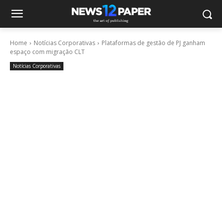
Home
Notícias Corporativas
Plataformas de gestão de PJ ganham
espaço com migração CLT
Notícias Corporativas