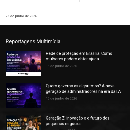
23 de junho de 2026
Reportagens Multimídia
Rede de proteção em Brasília: Como
mulheres podem obter ajuda
15 de junho de 2026
Quem governa os algoritmos? A nova
geração de administradores na era da I.A
15 de junho de 2026
Geração Z, inovação e o futuro dos
pequenos negócios