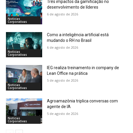
Três impactos da gamificação no
desenvolvimento de líderes
6 de agosto de 2026
Notícias
Corporativas
Como a inteligência artificial está
mudando o RH no Brasil
6 de agosto de 2026
Notícias
Corporativas
IEG realiza treinamento in company de
Lean Office na prática
5 de agosto de 2026
Notícias
Corporativas
Agroamazônia triplica conversas com
agente de IA
5 de agosto de 2026
Notícias
Corporativas