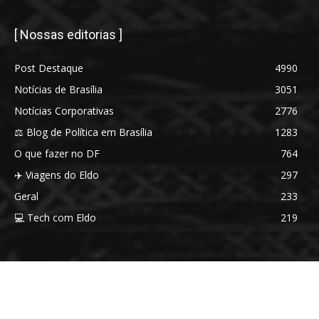
[ Nossas editorias ]
Post Destaque
4990
Notícias de Brasília
3051
Notícias Corporativas
2776
⚖️ Blog de Política em Brasília
1283
O que fazer no DF
764
✈️ Viagens do Eldo
297
Geral
233
💻 Tech com Eldo
219