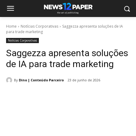
Home
Notícias Corporativas
Saggezza apresenta soluções de IA
para trade marketing
Notícias Corporativas
Saggezza apresenta soluções
de IA para trade marketing
By
Dino | Conteúdo Parceiro
23 de junho de 2026