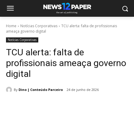
Home
Notícias Corporativas
TCU alerta: falta de profissionais
ameaça governo digital
Notícias Corporativas
TCU alerta: falta de
profissionais ameaça governo
digital
By
Dino | Conteúdo Parceiro
24 de junho de 2026