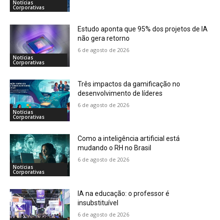
Notícias
Corporativas
Estudo aponta que 95% dos projetos de IA
não gera retorno
6 de agosto de 2026
Notícias
Corporativas
Três impactos da gamificação no
desenvolvimento de líderes
6 de agosto de 2026
Notícias
Corporativas
Como a inteligência artificial está
mudando o RH no Brasil
6 de agosto de 2026
Notícias
Corporativas
IA na educação: o professor é
insubstituível
6 de agosto de 2026