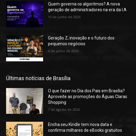
Quem governa os algoritmos? A nova
geração de administradores na era da I.A
15 de junho de 2026
Geração Z, inovação e o futuro dos
pequenos negócios
4 de junho de 2026
Últimas notícias de Brasília
O que fazer no Dia dos Pais em Brasília?
Aproveite as promoções do Águas Claras
Shopping
7 de agosto de 2026
Encha seu Kindle tem nova data e
confirma milhares de eBooks gratuitos