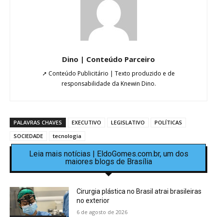
Dino | Conteúdo Parceiro
➚ Conteúdo Publicitário | Texto produzido e de
responsabilidade da Knewin Dino.
PALAVRAS CHAVES
EXECUTIVO
LEGISLATIVO
POLÍTICAS
SOCIEDADE
tecnologia
Leia mais notícias | EldoGomes.com.br, um dos
maiores blogs de Brasília
Cirurgia plástica no Brasil atrai brasileiras
no exterior
6 de agosto de 2026