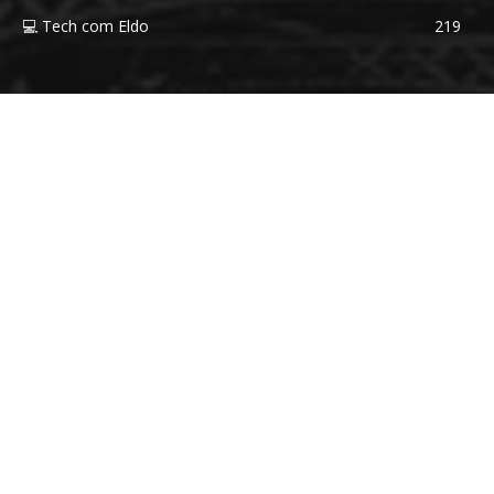
💻 Tech com Eldo
219