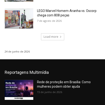
LEGO Marvel Homem-Aranha vs. Oscorp
chega com 808 peças
7 de agosto de 2026
Load more
24 de junho de 2026
Reportagens Multimídia
Rede de proteção em Brasília: Como
mulheres podem obter ajuda
15 de junho de 2026