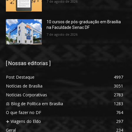
7 de agosto de 2026
10 cursos de pós-graduação em Brasília
na Faculdade Senac DF
7 de agosto de 2026
[ Nossas editorias ]
Post Destaque
4997
Notícias de Brasília
3051
Notícias Corporativas
2783
⚖️ Blog de Política em Brasília
1283
O que fazer no DF
764
✈️ Viagens do Eldo
297
Geral
234