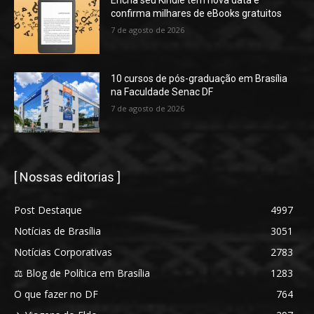
Encha seu Kindle tem nova data e
confirma milhares de eBooks gratuitos
7 de agosto de 2026
10 cursos de pós-graduação em Brasília
na Faculdade Senac DF
7 de agosto de 2026
[ Nossas editorias ]
Post Destaque
4997
Notícias de Brasília
3051
Notícias Corporativas
2783
⚖️ Blog de Política em Brasília
1283
O que fazer no DF
764