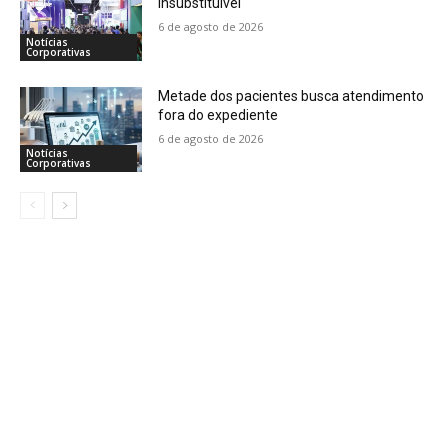
insubstituível
6 de agosto de 2026
Notícias
Corporativas
Metade dos pacientes busca atendimento
fora do expediente
6 de agosto de 2026
Notícias
Corporativas