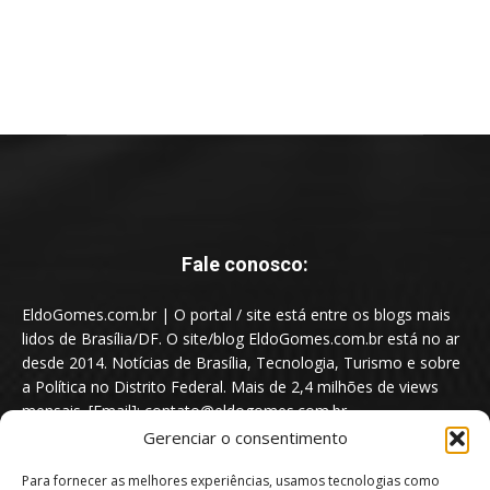
Fale conosco:
EldoGomes.com.br | O portal / site está entre os blogs mais
lidos de Brasília/DF. O site/blog EldoGomes.com.br está no ar
desde 2014. Notícias de Brasília, Tecnologia, Turismo e sobre
a Política no Distrito Federal. Mais de 2,4 milhões de views
mensais. [Email]: contato@eldogomes.com.br
Gerenciar o consentimento
Para fornecer as melhores experiências, usamos tecnologias como