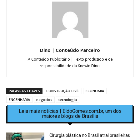
Dino | Conteúdo Parceiro
➚ Conteúdo Publicitário | Texto produzido e de
responsabilidade da Knewin Dino.
PALAVRAS CHAVES
CONSTRUÇÃO CIVÍL
ECONOMIA
ENGENHARIA
negocios
tecnologia
Leia mais notícias | EldoGomes.com.br, um dos
maiores blogs de Brasília
Cirurgia plástica no Brasil atrai brasileiras