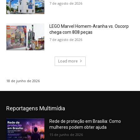
7 de agosto de 2026
LEGO Marvel Homem-Aranha vs. Oscorp
chega com 808 peças
7 de agosto de 2026
Load more
18 de junho de 2026
Reportagens Multimídia
Rede de proteção em Brasília: Como
mulheres podem obter ajuda
15 de junho de 2026