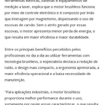
ferramentas elétricas, baterias e equipamentos de
medição a laser, explica que o motor brushless funciona
por meio de controle eletrônico e é composto por ímãs
que interagem por magnetismo, dispensando o uso de
escovas de carvão. Sem o atrito gerado por essas
escovas, o motor apresenta menor perda de energia, o
que resulta em maior eficiência e maior durabilidade.
Entre os principais benefícios percebidos pelos
profissionais no dia a dia ao utilizar ferramentas com
tecnologia brushless, o especialista destaca a redução de
ruído, o design mais compacto, a ergonomia aprimorada, a
maior eficiência operacional e a baixa necessidade de
manutenção.
"Para aplicações industriais, o motor brushless
proporciona melhor performance durante o uso,
justamente por reunir essas características, o que resulta