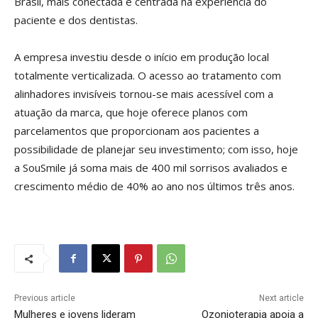
Brasil, mais conectada e centrada na experiência do
paciente e dos dentistas.
A empresa investiu desde o início em produção local
totalmente verticalizada. O acesso ao tratamento com
alinhadores invisíveis tornou-se mais acessível com a
atuação da marca, que hoje oferece planos com
parcelamentos que proporcionam aos pacientes a
possibilidade de planejar seu investimento; com isso, hoje
a SouSmile já soma mais de 400 mil sorrisos avaliados e
crescimento médio de 40% ao ano nos últimos três anos.
Previous article
Next article
Mulheres e jovens lideram
Ozonioterapia apoia a