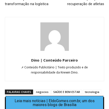
transformação na logística
recuperação de atletas
Dino | Conteúdo Parceiro
➚ Conteúdo Publicitário | Texto produzido e de
responsabilidade da Knewin Dino.
PALAVRAS CHAVES
negocios
SAÚDE E BEM-ESTAR
tecnologia
Leia mais notícias | EldoGomes.com.br, um dos
maiores blogs de Brasília