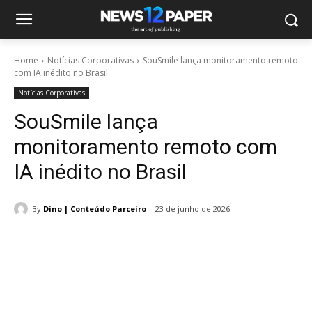
Home
Notícias Corporativas
SouSmile lança monitoramento remoto
com IA inédito no Brasil
Notícias Corporativas
SouSmile lança
monitoramento remoto com
IA inédito no Brasil
By
Dino | Conteúdo Parceiro
23 de junho de 2026