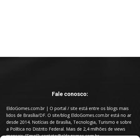
Fale conosco:
EldoGomes.com.br | O portal / site está entre os blogs mais
lidos de Brasília/DF. O site/blog EldoGomes.com.br está no ar
desde 2014. Notícias de Brasília, Tecnologia, Turismo e sobre
a Política no Distrito Federal. Mais de 2,4 milhões de views
mensais. [Email]: contato@eldogomes.com.br