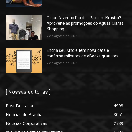
O que fazer no Dia dos Pais em Brasília?
Aproveite as promoções do Águas Claras
Shopping
7 de agosto de 2026
Encha seu Kindle tem nova data e
confirma milhares de eBooks gratuitos
7 de agosto de 2026
[ Nossas editorias ]
Post Destaque
4998
Notícias de Brasília
3051
Notícias Corporativas
2789