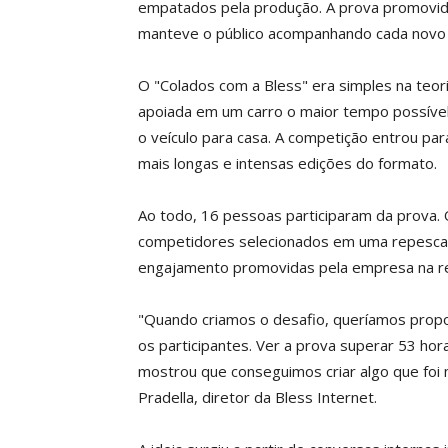
empatados pela produção. A prova promovid
manteve o público acompanhando cada novo c
O "Colados com a Bless" era simples na teor
apoiada em um carro o maior tempo possível.
o veículo para casa. A competição entrou pa
mais longas e intensas edições do formato.
Ao todo, 16 pessoas participaram da prova. O
competidores selecionados em uma repescage
engajamento promovidas pela empresa na re
"Quando criamos o desafio, queríamos propor
os participantes. Ver a prova superar 53 hor
mostrou que conseguimos criar algo que foi 
Pradella, diretor da Bless Internet.