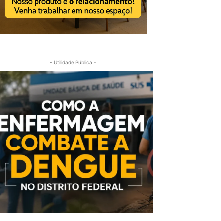
- Utilidade Pública -