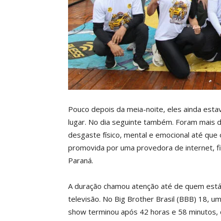
Pouco depois da meia-noite, eles ainda es
lugar. No dia seguinte também. Foram mais de
desgaste físico, mental e emocional até que 
promovida por uma provedora de internet, f
Paraná.
A duração chamou atenção até de quem está
televisão. No Big Brother Brasil (BBB) 18, u
show terminou após 42 horas e 58 minutos, 