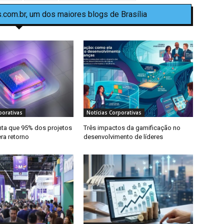
.com.br, um dos maiores blogs de Brasília
porativas
Notícias Corporativas
ta que 95% dos projetos
Três impactos da gamificação no
ra retorno
desenvolvimento de líderes