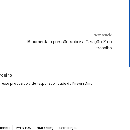
Next article
IA aumenta a pressão sobre a Geração Z no
trabalho
rceiro
 Texto produzido e de responsabilidade da Knewin Dino.
imento
EVENTOS
marketing
tecnologia