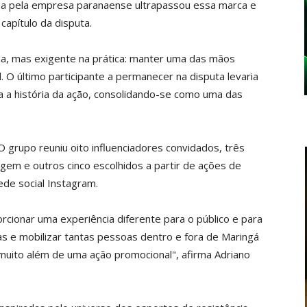
a pela empresa paranaense ultrapassou essa marca e
apítulo da disputa.
ia, mas exigente na prática: manter uma das mãos
 O último participante a permanecer na disputa levaria
ra a história da ação, consolidando-se como uma das
 grupo reuniu oito influenciadores convidados, três
m e outros cinco escolhidos a partir de ações de
de social Instagram.
cionar uma experiência diferente para o público e para
as e mobilizar tantas pessoas dentro e fora de Maringá
muito além de uma ação promocional", afirma Adriano