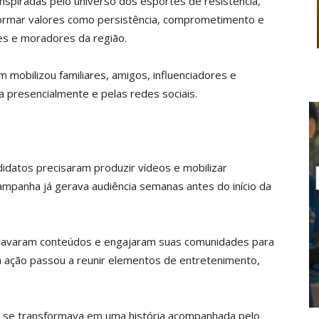
 inspiradas pelo universo dos esportes de resistência,
sformar valores como persistência, comprometimento e
es e moradores da região.
 mobilizou familiares, amigos, influenciadores e
presencialmente e pelas redes sociais.
didatos precisaram produzir vídeos e mobilizar
campanha já gerava audiência semanas antes do início da
 gravaram conteúdos e engajaram suas comunidades para
a ação passou a reunir elementos de entretenimento,
o se transformava em uma história acompanhada pelo