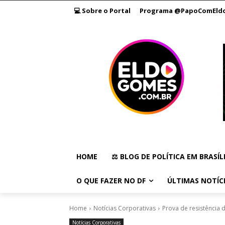
💻 Sobre o Portal
Programa @PapoComEld
HOME
⚖️ BLOG DE POLÍTICA EM BRASÍL
O QUE FAZER NO DF
ÚLTIMAS NOTÍC
Home
Notícias Corporativas
Prova de resistência 
Notícias Corporativas