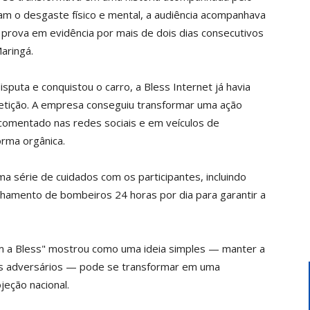
vam o desgaste físico e mental, a audiência acompanhava
prova em evidência por mais de dois dias consecutivos
aringá.
puta e conquistou o carro, a Bless Internet já havia
etição. A empresa conseguiu transformar uma ação
comentado nas redes sociais e em veículos de
orma orgânica.
a série de cuidados com os participantes, incluindo
nhamento de bombeiros 24 horas por dia para garantir a
m a Bless" mostrou como uma ideia simples — manter a
 os adversários — pode se transformar em uma
eção nacional.