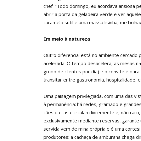
chef. "Todo domingo, eu acordava ansiosa p
abrir a porta da geladeira verde e ver aquele
caramelo sutil e uma massa lisinha, me brilha
Em meio à natureza
Outro diferencial está no ambiente cercado 
acelerada. O tempo desacelera, as mesas nã
grupo de clientes por dia) e o convite é par
transitar entre gastronomia, hospitalidade, 
Uma paisagem privilegiada, com uma das vis
à permanência: há redes, gramado e grande
cães da casa circulam livremente e, não raro
exclusivamente mediante reservas, garante 
servida vem de mina própria e é uma cortesi
produtores: a cachaça de amburana chega dir