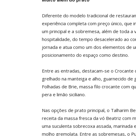
Diferente do modelo tradicional de restaur
experiência completa com preço único, que i
um principal e a sobremesa, além de toda a 
hospitalidade, do tempo desacelerado ao co
jornada e atua como um dos elementos de um
posicionamento do espaço como destino.
Entre as entradas, destacam-se o Crocante
grelhado na manteiga e alho, guarnecido de
Folhadas de Brie, massa filo crocante com qu
pera e limão siciliano.
Nas opções de prato principal, o Talharim B
receita da massa fresca da vó Beatriz com
uma suculenta sobrecoxa assada, marinada em
molho gremolata. Entre as sobremesas, o Pu