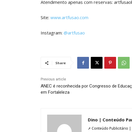
Atendimento apenas com reservas: artfusao
Site:
www.artfusao.com
Instagram:
@artfusao
Share
Previous article
ANEC é reconhecida por Congresso de Educa
em Fortaleleza
Dino | Conteúdo Pa
➚ Conteúdo Publicitário |