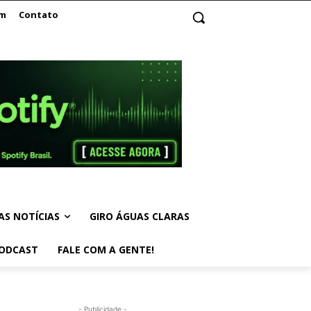
am
Contato
AS NOTÍCIAS
GIRO ÁGUAS CLARAS
ODCAST
FALE COM A GENTE!
- Publicidade -