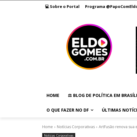
💻 Sobre o Portal
Programa @PapoComEld
HOME
⚖️ BLOG DE POLÍTICA EM BRASÍL
O QUE FAZER NO DF
ÚLTIMAS NOTÍC
Home
Notícias Corporativas
ArtFusão renova sua 
Notícias Corporativas