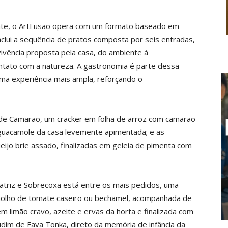
ante, o ArtFusão opera com um formato baseado em
nclui a sequência de pratos composta por seis entradas,
vivência proposta pela casa, do ambiente à
ntato com a natureza. A gastronomia é parte dessa
a experiência mais ampla, reforçando o
 de Camarão, um cracker em folha de arroz com camarão
 guacamole da casa levemente apimentada; e as
eijo brie assado, finalizadas em geleia de pimenta com
eatriz e Sobrecoxa está entre os mais pedidos, uma
 molho de tomate caseiro ou bechamel, acompanhada de
 limão cravo, azeite e ervas da horta e finalizada com
dim de Fava Tonka, direto da memória de infância da