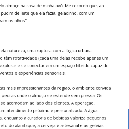
elo almoço na casa de minha avó. Me recordo que, ao
 pudim de leite que ela fazia, geladinho, com um
vam os olhos".
pela natureza, uma ruptura com a lógica urbana
o têm rotatividade (cada uma delas recebe apenas um
a explorar e se conectar em um espaço híbrido capaz de
eventos e experiências sensoriais.
tas mais impressionantes da região, o ambiente convida
s pedras onde o almoço se estende sem pressa. Os
, se acomodam ao lado dos clientes. A operação,
um atendimento próximo e personalizado. A água
a, enquanto a curadoria de bebidas valoriza pequenos
eto do alambique, a cerveja é artesanal e as geleias