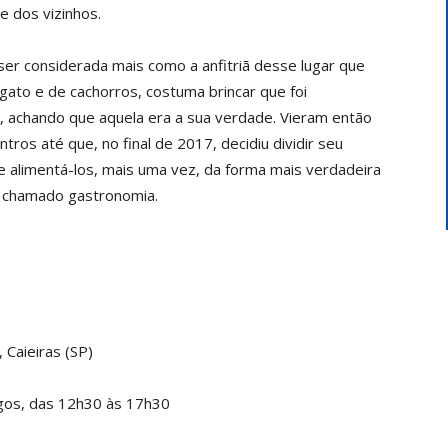
e dos vizinhos.
 ser considerada mais como a anfitriã desse lugar que
gato e de cachorros, costuma brincar que foi
, achando que aquela era a sua verdade. Vieram então
tros até que, no final de 2017, decidiu dividir seu
 e alimentá-los, mais uma vez, da forma mais verdadeira
o chamado gastronomia.
 Caieiras (SP)
gos, das 12h30 às 17h30