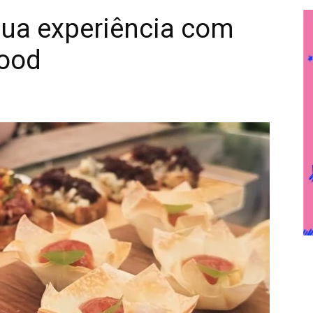
sua experiência com
food