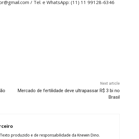
br@gmail.com / Tel. e WhatsApp: (11) 11 99128-6346
Next article
ção
Mercado de fertilidade deve ultrapassar R$ 3 bi no
Brasil
rceiro
 Texto produzido e de responsabilidade da Knewin Dino.