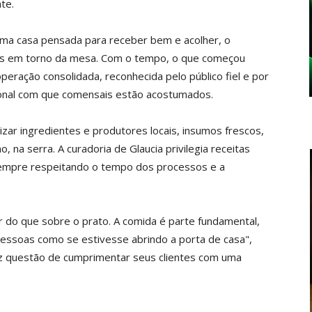
te.
ma casa pensada para receber bem e acolher, o
as em torno da mesa. Com o tempo, o que começou
eração consolidada, reconhecida pelo público fiel e por
onal com que comensais estão acostumados.
zar ingredientes e produtores locais, insumos frescos,
 na serra. A curadoria de Glaucia privilegia receitas
 sempre respeitando o tempo dos processos e a
r do que sobre o prato. A comida é parte fundamental,
pessoas como se estivesse abrindo a porta de casa",
 faz questão de cumprimentar seus clientes com uma