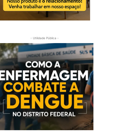
- Utilidade Pública -