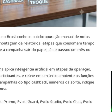
o Brasil conhece o ciclo: apuração manual de notas
 a montagem de relatórios, etapas que consomem tempo
de a campanha sair do papel, já se passou um mês ou
 aplica inteligência artificial em etapas da operação,
rticipantes, e reúne em um único ambiente as funções
ampanhas do tipo cashback, números da sorte, indique
nea.
u Promo, Evolu Guard, Evolu Studio, Evolu Chat, Evolu