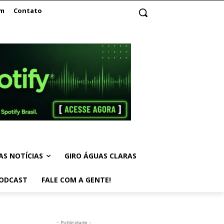
am
Contato
AS NOTÍCIAS
GIRO ÁGUAS CLARAS
ODCAST
FALE COM A GENTE!
- Publicidade -