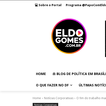
💻 Sobre o Portal
Programa @PapoComEld
HOME
⚖️ BLOG DE POLÍTICA EM BRASÍL
O QUE FAZER NO DF
ÚLTIMAS NOTÍC
Home
Notícias Corporativas
O fim do trabalho m
Notícias Corporativas