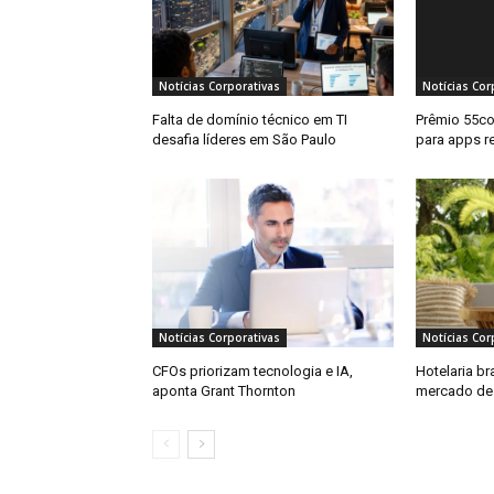
Notícias Corporativas
Notícias Cor
Falta de domínio técnico em TI
Prêmio 55co
desafia líderes em São Paulo
para apps r
Notícias Corporativas
Notícias Cor
CFOs priorizam tecnologia e IA,
Hotelaria br
aponta Grant Thornton
mercado de