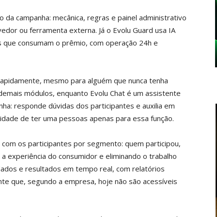
o da campanha: mecânica, regras e painel administrativo
dor ou ferramenta externa. Já o Evolu Guard usa IA
ntes que consumam o prêmio, com operação 24h e
e rapidamente, mesmo para alguém que nunca tenha
 demais módulos, enquanto Evolu Chat é um assistente
ha: responde dúvidas dos participantes e auxilia em
sidade de ter uma pessoas apenas para essa função.
 com os participantes por segmento: quem participou,
 experiência do consumidor e eliminando o trabalho
 dados e resultados em tempo real, com relatórios
nte que, segundo a empresa, hoje não são acessíveis