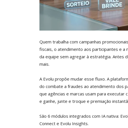
Quem trabalha com campanhas promocionais n
fiscais, o atendimento aos participantes e
da equipe sem agregar à estratégia. Antes 
mais.
A Evolu propõe mudar esse fluxo. A plataforma
do combate a fraudes ao atendimento dos pa
que agências e marcas usam para executar c
e ganhe, junte e troque e premiação instantâ
São 6 módulos integrados com IA nativa: Evol
Connect e Evolu Insights.