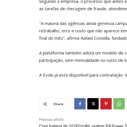
Segundo a empresa, o processo que antes exi
as tarefas de checagem de fraude, atendime
"A maioria das agências ainda gerencia camp
retrabalho, erro e custo que não aparece 
final do mês", afirma Rafael Costella, fundado
A plataforma também adota um modelo de co
participação, sem mensalidade ou custo de i
A Evolu já está disponível para contratação
Share
Previous article
Com bateria de 10.001mAh, realme P4 Power 