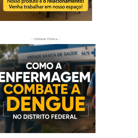
- Utilidade Pública -