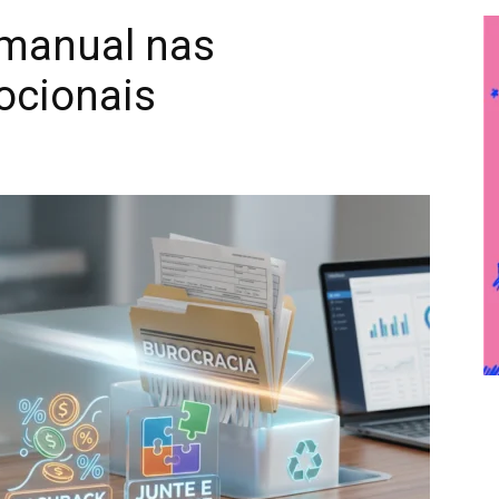
 manual nas
cionais