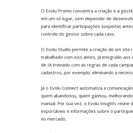
O Evolu Promo concentra a criação e a gestã
em um só lugar, sem depender de desenvolve
para identificar participações suspeitas a
controle do gestor sobre cada caso.
O Evolu Studio permite a criação de um sit
trabalhado com isso antes, já integrado aos
de IA treinado com as regras de cada campan
cadastros, por exemplo; eliminando a neces
Já o Evolu Connect automatiza a comunicação
quem abandonou, quem ganhou, melhorando a
manual. Por sua vez, o Evolu Insights reúne
exportáveis e informações sobre o participa
no mercado.