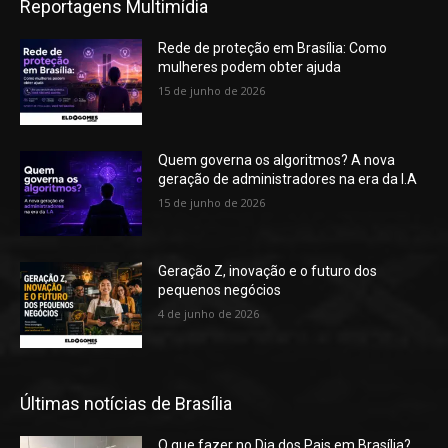
Reportagens Multimídia
Rede de proteção em Brasília: Como
mulheres podem obter ajuda
15 de junho de 2026
Quem governa os algoritmos? A nova
geração de administradores na era da I.A
15 de junho de 2026
Geração Z, inovação e o futuro dos
pequenos negócios
4 de junho de 2026
Últimas notícias de Brasília
O que fazer no Dia dos Pais em Brasília?