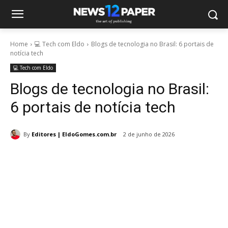
Home
💻 Tech com Eldo
Blogs de tecnologia no Brasil: 6 portais de
notícia tech
💻 Tech com Eldo
Blogs de tecnologia no Brasil:
6 portais de notícia tech
By
Editores | EldoGomes.com.br
2 de junho de 2026