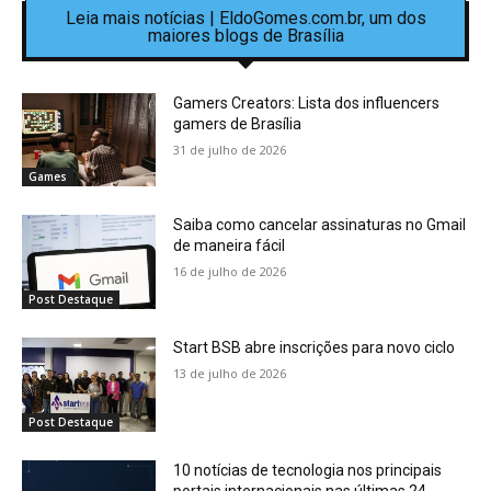
Leia mais notícias | EldoGomes.com.br, um dos
maiores blogs de Brasília
Gamers Creators: Lista dos influencers
gamers de Brasília
31 de julho de 2026
Games
Saiba como cancelar assinaturas no Gmail
de maneira fácil
16 de julho de 2026
Post Destaque
Start BSB abre inscrições para novo ciclo
13 de julho de 2026
Post Destaque
10 notícias de tecnologia nos principais
portais internacionais nas últimas 24