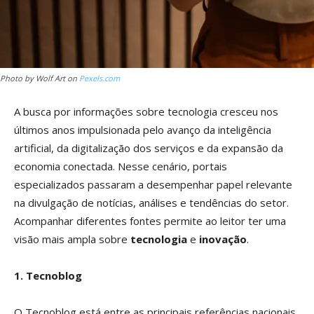
Photo by Wolf Art on
Pexels.com
A busca por informações sobre tecnologia cresceu nos
últimos anos impulsionada pelo avanço da inteligência
artificial, da digitalização dos serviços e da expansão da
economia conectada. Nesse cenário, portais
especializados passaram a desempenhar papel relevante
na divulgação de notícias, análises e tendências do setor.
Acompanhar diferentes fontes permite ao leitor ter uma
visão mais ampla sobre
tecnologia
e
inovação
.
1. Tecnoblog
O Tecnoblog está entre as principais referências nacionais