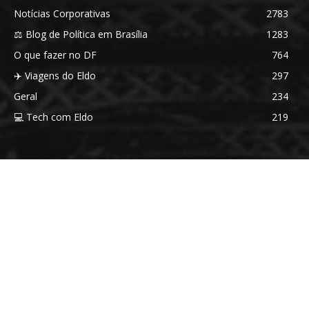
Notícias Corporativas
2783
⚖️ Blog de Política em Brasília
1283
O que fazer no DF
764
✈️ Viagens do Eldo
297
Geral
234
💻 Tech com Eldo
219