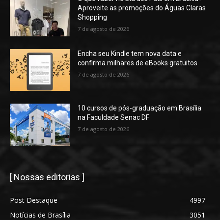
Aproveite as promoções do Águas Claras
Shopping
7 de agosto de 2026
Encha seu Kindle tem nova data e
confirma milhares de eBooks gratuitos
7 de agosto de 2026
10 cursos de pós-graduação em Brasília
na Faculdade Senac DF
7 de agosto de 2026
[ Nossas editorias ]
Post Destaque
4997
Notícias de Brasília
3051