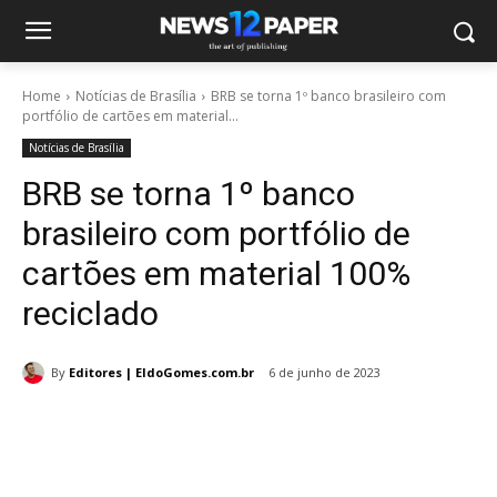
Home
Notícias de Brasília
BRB se torna 1º banco brasileiro com
portfólio de cartões em material...
Notícias de Brasília
BRB se torna 1º banco
brasileiro com portfólio de
cartões em material 100%
reciclado
By
Editores | EldoGomes.com.br
6 de junho de 2023