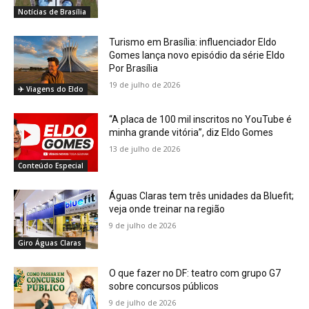
Notícias de Brasília
Turismo em Brasília: influenciador Eldo
Gomes lança novo episódio da série Eldo
Por Brasília
19 de julho de 2026
✈️ Viagens do Eldo
“A placa de 100 mil inscritos no YouTube é
minha grande vitória”, diz Eldo Gomes
13 de julho de 2026
Conteúdo Especial
Águas Claras tem três unidades da Bluefit;
veja onde treinar na região
9 de julho de 2026
Giro Águas Claras
O que fazer no DF: teatro com grupo G7
sobre concursos públicos
9 de julho de 2026