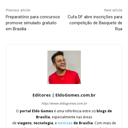
Previous article
Next article
Preparatório para concursos
Cufa DF abre inscrições para
promove simulado gratuito
competição de Basquete de
em Brasília
Rua
Editores | EldoGomes.com.br
http://www.eldogomes.com.br
O
portal Eldo Gomes
é uma referência entre os
blogs de
Brasília
, especialmente nas áreas
de
viagens
,
tecnologia
, e
notícias
de Brasília
. Com mais de