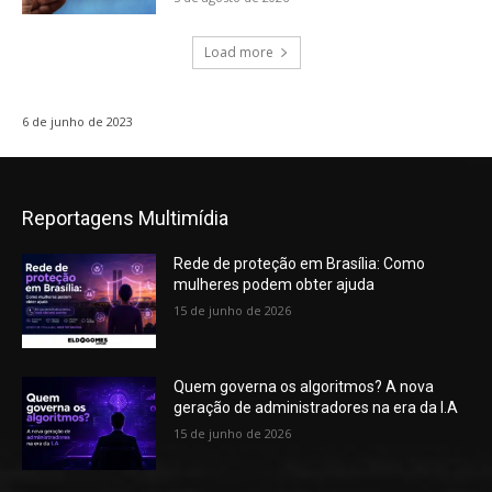
Load more
6 de junho de 2023
Reportagens Multimídia
Rede de proteção em Brasília: Como
mulheres podem obter ajuda
15 de junho de 2026
Quem governa os algoritmos? A nova
geração de administradores na era da I.A
15 de junho de 2026