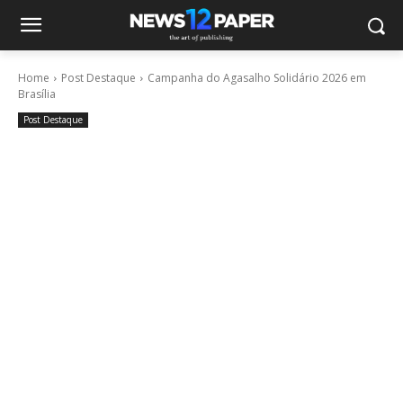
Home
Post Destaque
Campanha do Agasalho Solidário 2026 em
Brasília
Post Destaque