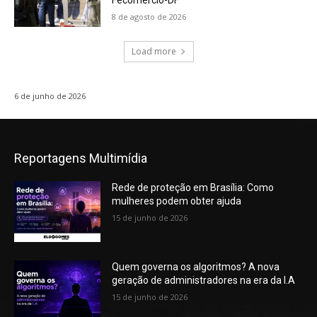
8 de agosto de 2026
Load more
6 de junho de 2026
Reportagens Multimídia
Rede de proteção em Brasília: Como
mulheres podem obter ajuda
15 de junho de 2026
Quem governa os algoritmos? A nova
geração de administradores na era da I.A
15 de junho de 2026