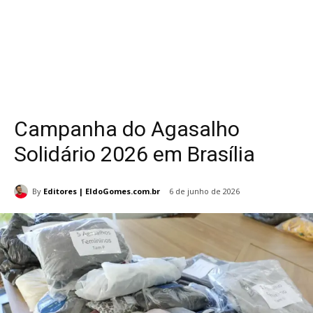
Campanha do Agasalho
Solidário 2026 em Brasília
By
Editores | EldoGomes.com.br
6 de junho de 2026