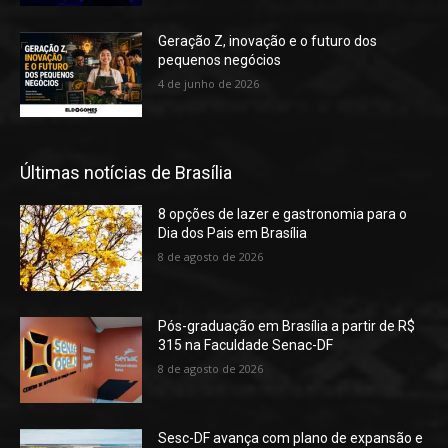
Geração Z, inovação e o futuro dos
pequenos negócios
4 de junho de 2026
Últimas notícias de Brasília
8 opções de lazer e gastronomia para o
Dia dos Pais em Brasília
8 de agosto de 2026
Pós-graduação em Brasília a partir de R$
315 na Faculdade Senac-DF
8 de agosto de 2026
Sesc-DF avança com plano de expansão e