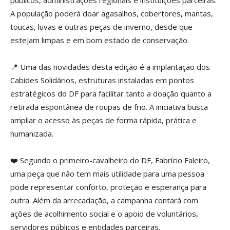
públicos, administrações regionais e instituições parceiras.
A população poderá doar agasalhos, cobertores, mantas,
toucas, luvas e outras peças de inverno, desde que
estejam limpas e em bom estado de conservação.
📍 Uma das novidades desta edição é a implantação dos
Cabides Solidários, estruturas instaladas em pontos
estratégicos do DF para facilitar tanto a doação quanto a
retirada espontânea de roupas de frio. A iniciativa busca
ampliar o acesso às peças de forma rápida, prática e
humanizada.
❤️ Segundo o primeiro-cavalheiro do DF, Fabrício Faleiro,
uma peça que não tem mais utilidade para uma pessoa
pode representar conforto, proteção e esperança para
outra. Além da arrecadação, a campanha contará com
ações de acolhimento social e o apoio de voluntários,
servidores públicos e entidades parceiras.