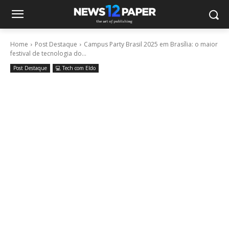
Home
Post Destaque
Campus Party Brasil 2025 em Brasília: o maior
festival de tecnologia do...
Post Destaque
💻 Tech com Eldo