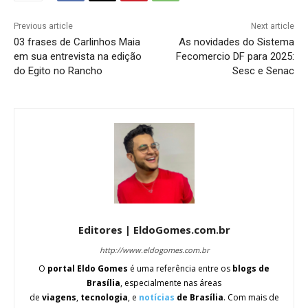
Previous article
Next article
03 frases de Carlinhos Maia
As novidades do Sistema
em sua entrevista na edição
Fecomercio DF para 2025:
do Egito no Rancho
Sesc e Senac
Editores | EldoGomes.com.br
http://www.eldogomes.com.br
O
portal Eldo Gomes
é uma referência entre os
blogs de
Brasília
, especialmente nas áreas
de
viagens
,
tecnologia
, e
notícias
de Brasília
. Com mais de