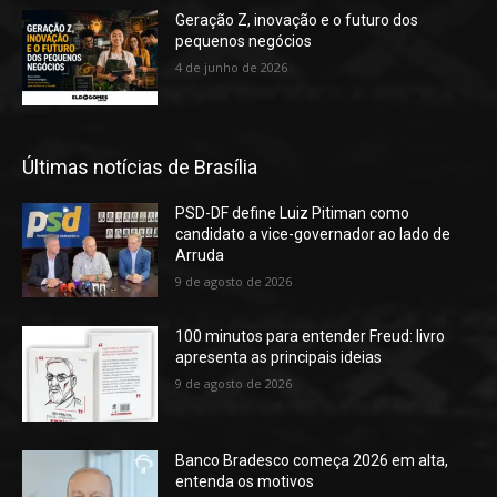
Geração Z, inovação e o futuro dos
pequenos negócios
4 de junho de 2026
Últimas notícias de Brasília
PSD-DF define Luiz Pitiman como
candidato a vice-governador ao lado de
Arruda
9 de agosto de 2026
100 minutos para entender Freud: livro
apresenta as principais ideias
9 de agosto de 2026
Banco Bradesco começa 2026 em alta,
entenda os motivos