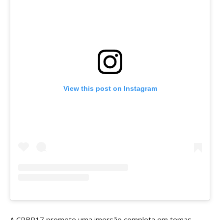
View this post on Instagram
A CPBR17 promete uma imersão completa em temas