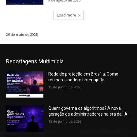
9 de agosto de 2026
Load more
26 de maio de 2025
Reportagens Multimídia
Rede de proteção em Brasília: Como
mulheres podem obter ajuda
15 de junho de 2026
Quem governa os algoritmos? A nova
geração de administradores na era da I.A
15 de junho de 2026