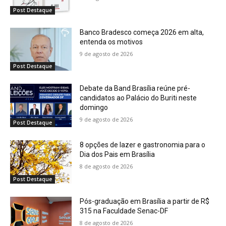
Post Destaque
Banco Bradesco começa 2026 em alta,
entenda os motivos
9 de agosto de 2026
Post Destaque
Debate da Band Brasília reúne pré-
candidatos ao Palácio do Buriti neste
domingo
9 de agosto de 2026
Post Destaque
8 opções de lazer e gastronomia para o
Dia dos Pais em Brasília
8 de agosto de 2026
Post Destaque
Pós-graduação em Brasília a partir de R$
315 na Faculdade Senac-DF
8 de agosto de 2026