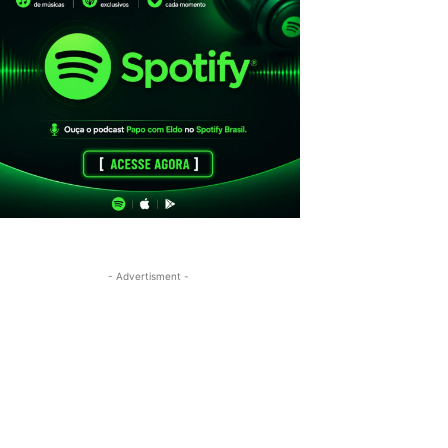
- Advertisment -