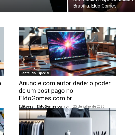
Brasília: Eldo Gomes
Conteúdo Especial
o
Anuncie com autoridade: o poder
de um post pago no
EldoGomes.com.br
Editores | EldoGomes.com.br
-
25 de julho de 2025