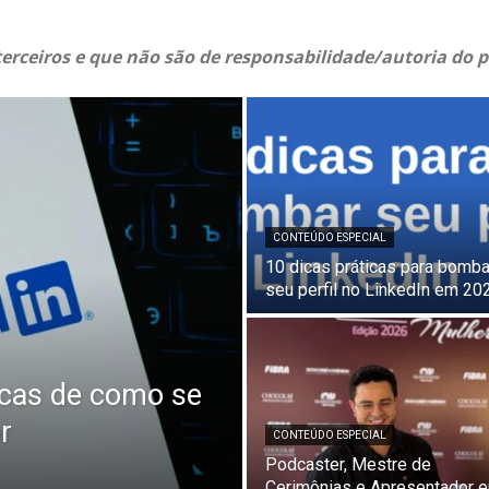
erceiros e que não são de responsabilidade/autoria do
CONTEÚDO ESPECIAL
10 dicas práticas para bomba
seu perfil no LinkedIn em 20
dicas de como se
r
CONTEÚDO ESPECIAL
Podcaster, Mestre de
Cerimônias e Apresentador 