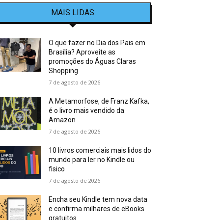
MAIS LIDAS
O que fazer no Dia dos Pais em
Brasília? Aproveite as
promoções do Águas Claras
Shopping
7 de agosto de 2026
A Metamorfose, de Franz Kafka,
é o livro mais vendido da
Amazon
7 de agosto de 2026
10 livros comerciais mais lidos do
mundo para ler no Kindle ou
fisico
7 de agosto de 2026
Encha seu Kindle tem nova data
e confirma milhares de eBooks
gratuitos