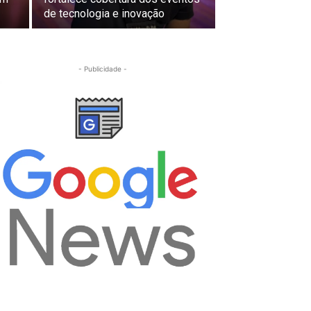
de tecnologia e inovação
- Publicidade -