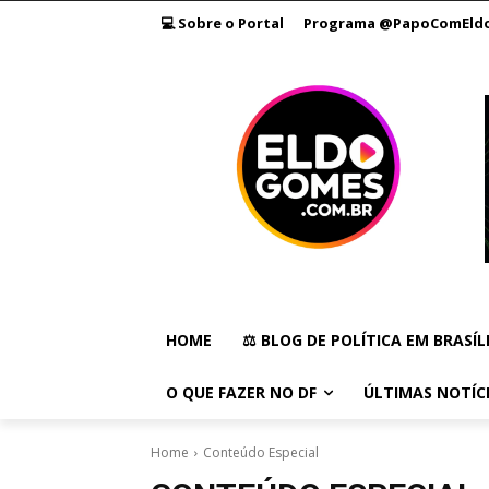
💻 Sobre o Portal
Programa @PapoComEld
HOME
⚖️ BLOG DE POLÍTICA EM BRASÍL
O QUE FAZER NO DF
ÚLTIMAS NOTÍC
Home
Conteúdo Especial