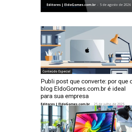
Editores | EldoGomes.com.br
-
5 de agosto de 2026
Conteúdo Especial
Publi post que converte: por que 
blog EldoGomes.com.br é ideal
para sua empresa
Editores | EldoGomes.com.br
-
25 de julho de 2025