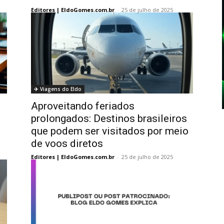
Editores | EldoGomes.com.br
-
25 de julho de 2025
✈️ Viagens do Eldo
Aproveitando feriados
prolongados: Destinos brasileiros
que podem ser visitados por meio
de voos diretos
Editores | EldoGomes.com.br
-
25 de julho de 2025