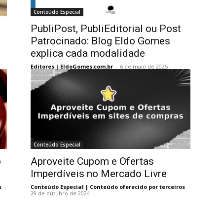
Conteúdo Especial
PubliPost, PubliEditorial ou Post
Patrocinado: Blog Eldo Gomes
explica cada modalidade
Editores | EldoGomes.com.br
-
6 de maio de 2025
Conteúdo Especial
o
Aproveite Cupom e Ofertas
Imperdíveis no Mercado Livre
s
-
Conteúdo Especial | Conteúdo oferecido por terceiros
-
29 de outubro de 2024