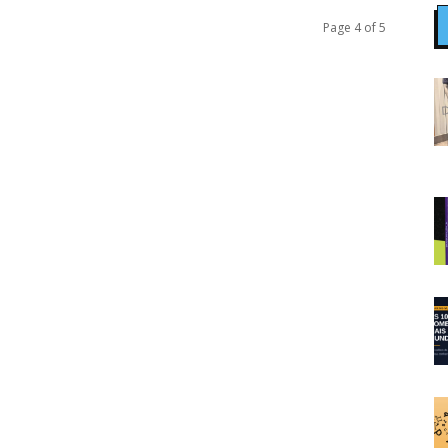
Page 4 of 5