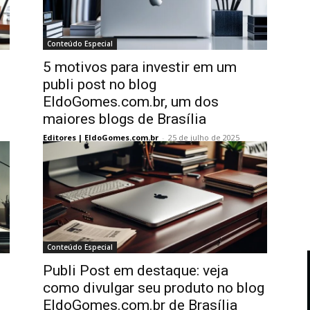
Conteúdo Especial
5 motivos para investir em um
publi post no blog
EldoGomes.com.br, um dos
maiores blogs de Brasília
Editores | EldoGomes.com.br
-
25 de julho de 2025
Conteúdo Especial
Publi Post em destaque: veja
como divulgar seu produto no blog
EldoGomes.com.br de Brasília