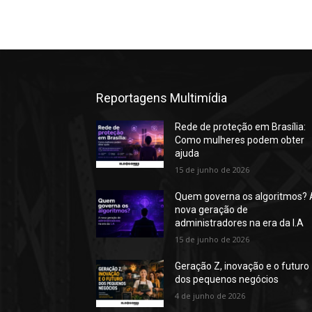
Reportagens Multimídia
Rede de proteção em Brasília:
Como mulheres podem obter
ajuda
15 de junho de 2026
Quem governa os algoritmos? 
nova geração de
administradores na era da I.A
15 de junho de 2026
Geração Z, inovação e o futuro
dos pequenos negócios
4 de junho de 2026