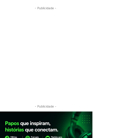
- Publicidade -
- Publicidade -