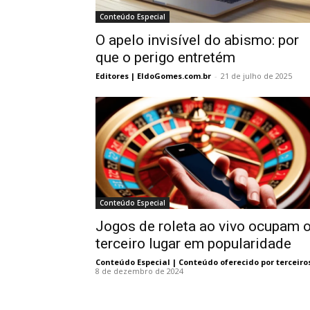
Conteúdo Especial
O apelo invisível do abismo: por
que o perigo entretém
Editores | EldoGomes.com.br
-
21 de julho de 2025
Conteúdo Especial
Jogos de roleta ao vivo ocupam 
terceiro lugar em popularidade
Conteúdo Especial | Conteúdo oferecido por terceiro
8 de dezembro de 2024