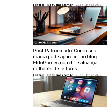
Editores | EldoGomes.com.br
-
25 de julho de 2025
Conteúdo Especial
Post Patrocinado: Como sua
marca pode aparecer no blog
EldoGomes.com.br e alcançar
milhares de leitores
Editores | EldoGomes.com.br
-
25 de julho de 2025