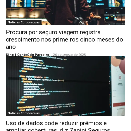
Notícias Corporativas
Procura por seguro viagem registra
crescimento nos primeiros cinco meses do
ano
Dino | Conteúdo Parceiro
-
26 de agosto de 2025
Notícias Corporativas
Uso de dados pode reduzir prêmios e
ampliar coberturas, diz Zanini Seguros