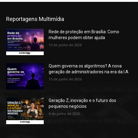
Reportagens Multimídia
Rede de proteção em Brasília: Como
mulheres podem obter ajuda
15 de junho de 2026
Quem governa os algoritmos? A nova
geração de administradores na era da I.A
15 de junho de 2026
Geração Z, inovação e o futuro dos
pequenos negócios
4 de junho de 2026