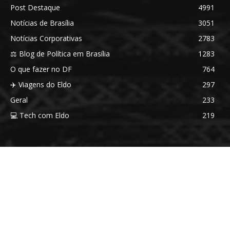
Post Destaque
4991
Notícias de Brasília
3051
Notícias Corporativas
2783
⚖️ Blog de Política em Brasília
1283
O que fazer no DF
764
✈️ Viagens do Eldo
297
Geral
233
💻 Tech com Eldo
219