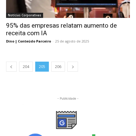
Notícias Corporativas
95% das empresas relatam aumento de
receita com IA
Dino | Conteúdo Parceiro
-
25 de agosto de 2025
204
205
206
- Publicidade -