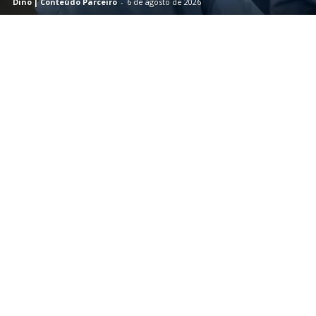
Dino | Conteúdo Parceiro
-
6 de agosto de 2026