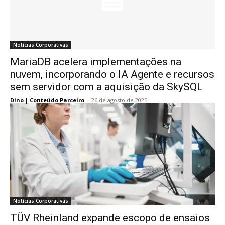
Notícias Corporativas
MariaDB acelera implementações na
nuvem, incorporando o IA Agente e recursos
sem servidor com a aquisição da SkySQL
Dino | Conteúdo Parceiro
-
26 de agosto de 2025
Notícias Corporativas
TÜV Rheinland expande escopo de ensaios