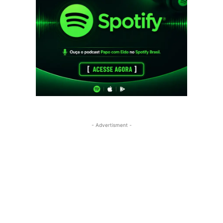
- Advertisment -