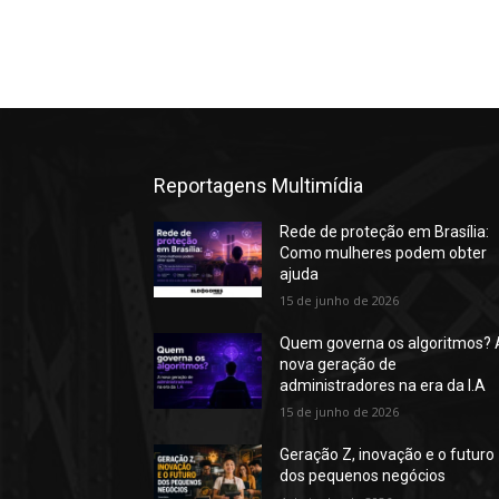
Reportagens Multimídia
Rede de proteção em Brasília:
Como mulheres podem obter
ajuda
15 de junho de 2026
Quem governa os algoritmos? 
nova geração de
administradores na era da I.A
15 de junho de 2026
Geração Z, inovação e o futuro
dos pequenos negócios