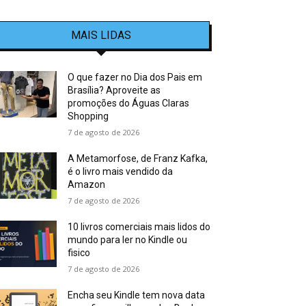
MAIS LIDAS
O que fazer no Dia dos Pais em
Brasília? Aproveite as
promoções do Águas Claras
Shopping
7 de agosto de 2026
A Metamorfose, de Franz Kafka,
é o livro mais vendido da
Amazon
7 de agosto de 2026
10 livros comerciais mais lidos do
mundo para ler no Kindle ou
fisico
7 de agosto de 2026
Encha seu Kindle tem nova data