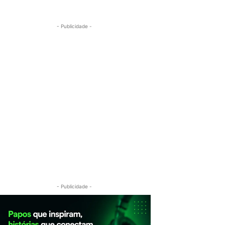
- Publicidade -
- Publicidade -