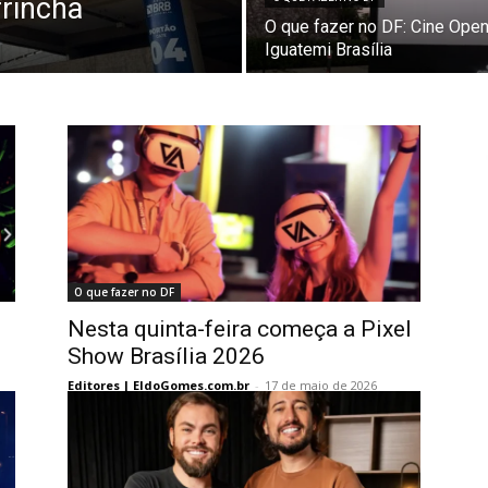
rincha
O que fazer no DF: Cine Open
Iguatemi Brasília
O que fazer no DF
Nesta quinta-feira começa a Pixel
Show Brasília 2026
Editores | EldoGomes.com.br
-
17 de maio de 2026