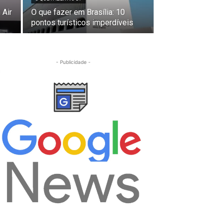
 Air
O que fazer em Brasília: 10
pontos turísticos imperdíveis
- Publicidade -