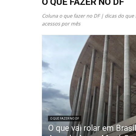
O QUE FAZER NO DF
Coluna o que fazer no DF | dicas do que
acessos por mês
O QUE FAZER NO DF
O que vai rolar em Brasí