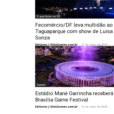
O que fazer no DF
Fecomércio/DF leva multidão ao
Taguaparque com show de Luisa
Sonza
Editores | EldoGomes.com.br
-
17 de maio de 2026
Games
Estádio Mané Garrincha receberá
Brasília Game Festival
Editores | EldoGomes.com.br
-
13 de maio de 2026