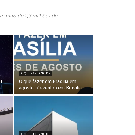
em mais de 2,3 milhões de
O QUE FAZER NO DF
l
O que fazer em Brasília em
agosto: 7 eventos em Brasília
O QUE FAZER NO DF