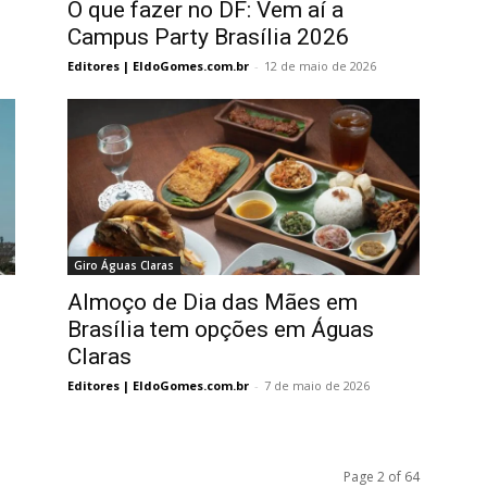
O que fazer no DF: Vem aí a
Campus Party Brasília 2026
Editores | EldoGomes.com.br
-
12 de maio de 2026
Giro Águas Claras
Almoço de Dia das Mães em
Brasília tem opções em Águas
Claras
Editores | EldoGomes.com.br
-
7 de maio de 2026
Page 2 of 64