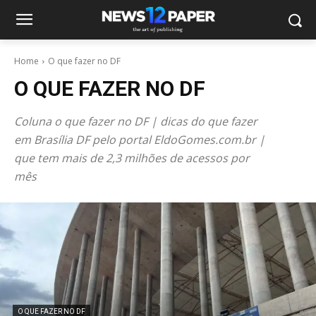
Home
O que fazer no DF
O QUE FAZER NO DF
Coluna o que fazer no DF | dicas do que fazer
em Brasília DF pelo portal EldoGomes.com.br |
que tem mais de 2,3 milhões de acessos por
mês
O QUE FAZER NO DF