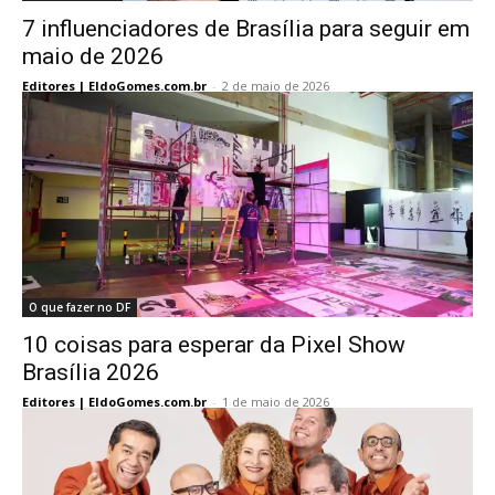
7 influenciadores de Brasília para seguir em
maio de 2026
Editores | EldoGomes.com.br
-
2 de maio de 2026
O que fazer no DF
10 coisas para esperar da Pixel Show
Brasília 2026
Editores | EldoGomes.com.br
-
1 de maio de 2026