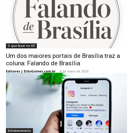
O que fazer no DF
Um dos maiores portais de Brasília traz a
coluna: Falando de Brasília
Editores | EldoGomes.com.br
-
4 de maio de 2026
Entretenimento