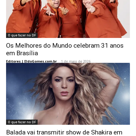
O que fazer no DF
Os Melhores do Mundo celebram 31 anos
em Brasília
Editores | EldoGomes.com.br
-
1 de maio de 2026
O que fazer no DF
Balada vai transmitir show de Shakira em