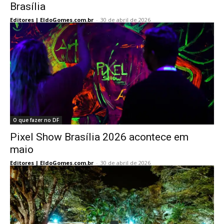
Brasília
Editores | EldoGomes.com.br
-
30 de abril de 2026
O que fazer no DF
Pixel Show Brasília 2026 acontece em
maio
Editores | EldoGomes.com.br
-
30 de abril de 2026