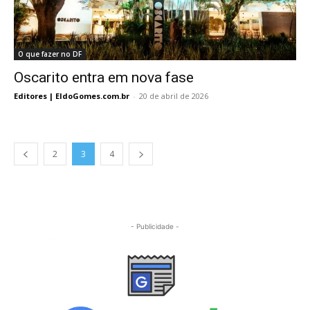
O que fazer no DF
Oscarito entra em nova fase
Editores | EldoGomes.com.br
-
20 de abril de 2026
2
3
4
- Publicidade -