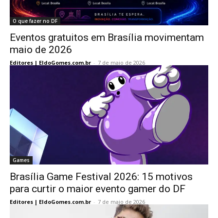
O que fazer no DF
Eventos gratuitos em Brasília movimentam
maio de 2026
Editores | EldoGomes.com.br
-
7 de maio de 2026
Games
Brasília Game Festival 2026: 15 motivos
para curtir o maior evento gamer do DF
Editores | EldoGomes.com.br
-
7 de maio de 2026