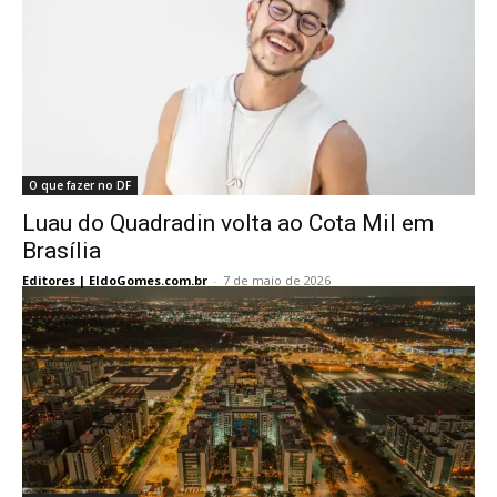
O que fazer no DF
Luau do Quadradin volta ao Cota Mil em
Brasília
Editores | EldoGomes.com.br
-
7 de maio de 2026