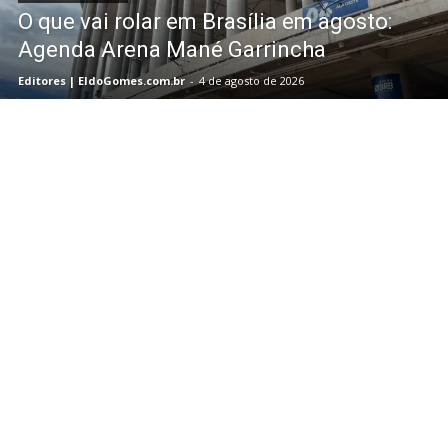
O que vai rolar em Brasília em agosto:
Agenda Arena Mané Garrincha
Editores | EldoGomes.com.br
-
4 de agosto de 2026