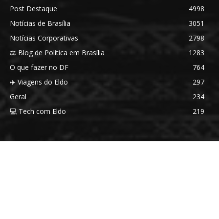
Post Destaque
4998
Notícias de Brasília
3051
Notícias Corporativas
2798
⚖️ Blog de Política em Brasília
1283
O que fazer no DF
764
✈️ Viagens do Eldo
297
Geral
234
💻 Tech com Eldo
219