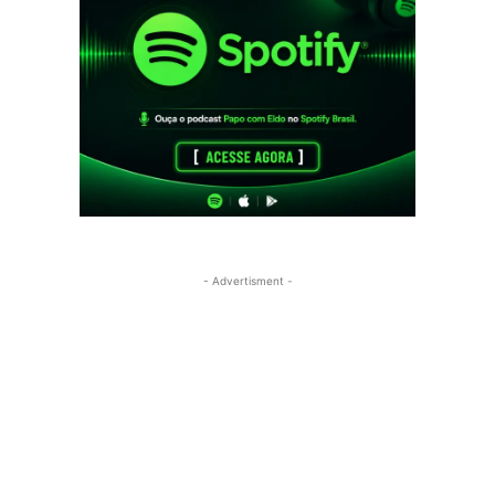
- Advertisment -