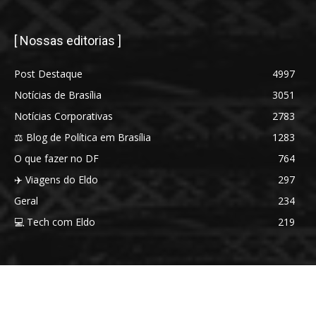
[ Nossas editorias ]
Post Destaque
4997
Notícias de Brasília
3051
Notícias Corporativas
2783
⚖️ Blog de Política em Brasília
1283
O que fazer no DF
764
✈️ Viagens do Eldo
297
Geral
234
💻 Tech com Eldo
219