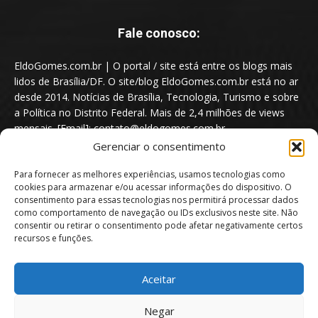
Fale conosco:
EldoGomes.com.br | O portal / site está entre os blogs mais
lidos de Brasília/DF. O site/blog EldoGomes.com.br está no ar
desde 2014. Notícias de Brasília, Tecnologia, Turismo e sobre
a Política no Distrito Federal. Mais de 2,4 milhões de views
mensais. [Email]: contato@eldogomes.com.br
Gerenciar o consentimento
Para fornecer as melhores experiências, usamos tecnologias como
cookies para armazenar e/ou acessar informações do dispositivo. O
consentimento para essas tecnologias nos permitirá processar dados
como comportamento de navegação ou IDs exclusivos neste site. Não
consentir ou retirar o consentimento pode afetar negativamente certos
recursos e funções.
Aceitar
Portal EldoGomes.com.br | Entre os Blogs mais lidos de Brasília/DF. |
Negar