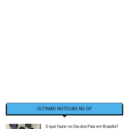
ÚLTIMAS NOTÍCIAS NO DF
O que fazer no Dia dos Pais em Brasília?