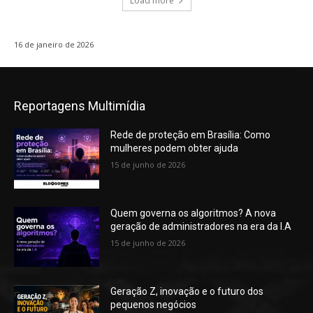
Load more
16 de janeiro de 2026
Reportagens Multimídia
Rede de proteção em Brasília: Como
mulheres podem obter ajuda
15 de junho de 2026
Quem governa os algoritmos? A nova
geração de administradores na era da I.A
15 de junho de 2026
Geração Z, inovação e o futuro dos
pequenos negócios