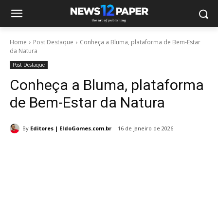
Home
Post Destaque
Conheça a Bluma, plataforma de Bem-Estar
da Natura
Post Destaque
Conheça a Bluma, plataforma
de Bem-Estar da Natura
By
Editores | EldoGomes.com.br
16 de janeiro de 2026