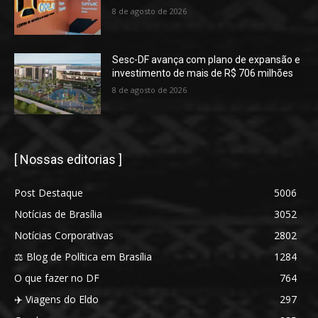
8 de agosto de 2026
Sesc-DF avança com plano de expansão e
investimento de mais de R$ 706 milhões
8 de agosto de 2026
[ Nossas editorias ]
Post Destaque
5006
Notícias de Brasília
3052
Notícias Corporativas
2802
⚖️ Blog de Política em Brasília
1284
O que fazer no DF
764
✈️ Viagens do Eldo
297