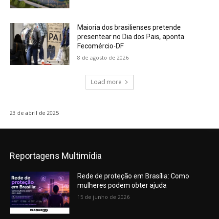
Maioria dos brasilienses pretende
presentear no Dia dos Pais, aponta
Fecomércio-DF
8 de agosto de 2026
Load more
23 de abril de 2025
Reportagens Multimídia
Rede de proteção em Brasília: Como
mulheres podem obter ajuda
15 de junho de 2026