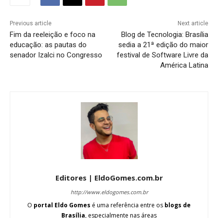
Previous article
Next article
Fim da reeleição e foco na
Blog de Tecnologia: Brasília
educação: as pautas do
sedia a 21ª edição do maior
senador Izalci no Congresso
festival de Software Livre da
América Latina
Editores | EldoGomes.com.br
http://www.eldogomes.com.br
O
portal Eldo Gomes
é uma referência entre os
blogs de
Brasília
, especialmente nas áreas