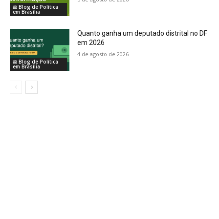
⚖️ Blog de Política
em Brasília
Quanto ganha um deputado distrital no DF
em 2026
4 de agosto de 2026
⚖️ Blog de Política
em Brasília