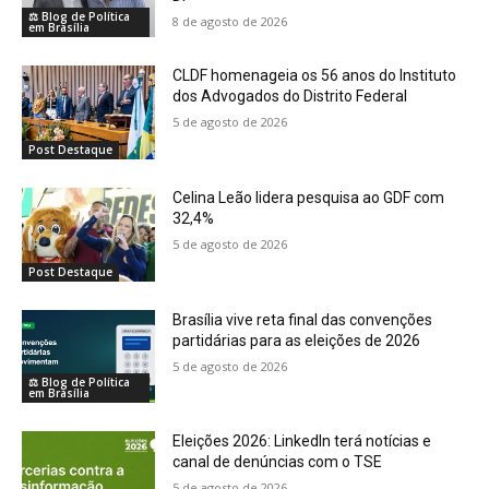
⚖️ Blog de Política
8 de agosto de 2026
em Brasília
CLDF homenageia os 56 anos do Instituto
dos Advogados do Distrito Federal
5 de agosto de 2026
Post Destaque
Celina Leão lidera pesquisa ao GDF com
32,4%
5 de agosto de 2026
Post Destaque
Brasília vive reta final das convenções
partidárias para as eleições de 2026
5 de agosto de 2026
⚖️ Blog de Política
em Brasília
Eleições 2026: LinkedIn terá notícias e
canal de denúncias com o TSE
5 de agosto de 2026