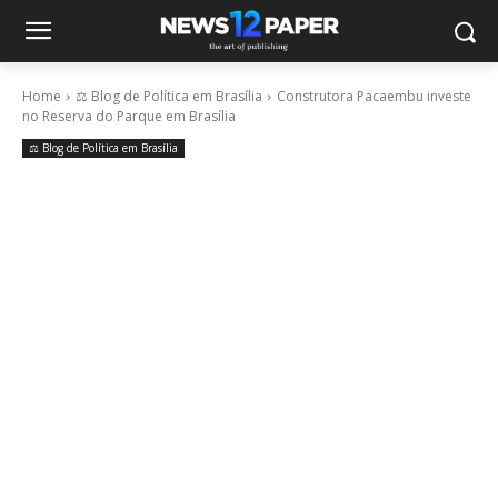
Home
⚖️ Blog de Política em Brasília
Construtora Pacaembu investe
no Reserva do Parque em Brasília
⚖️ Blog de Política em Brasília