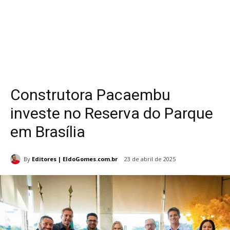
Construtora Pacaembu
investe no Reserva do Parque
em Brasília
By
Editores | EldoGomes.com.br
23 de abril de 2025