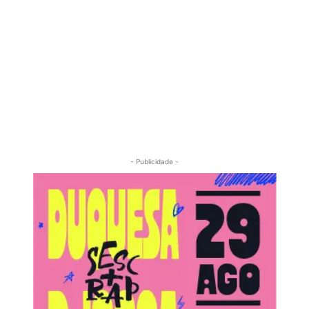
- Publicidade -