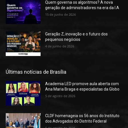
Quem governa os algoritmos? A nova
geração de administradores na era da I.A
15 de junho de 2026
Geração Z, inovação e o futuro dos
pequenos negócios
4 de junho de 2026
Últimas notícias de Brasília
Academia LED promove aula aberta com
Ana Maria Braga e especialistas da Globo
5 de agosto de 2026
CLDF homenageia os 56 anos do Instituto
dos Advogados do Distrito Federal
5 de agosto de 2026