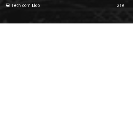
💻 Tech com Eldo
219