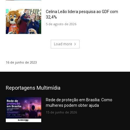
Celina Leão lidera pesquisa ao GDF com
32,4%
5 de agosto de 2026
Load more
16 de junho de 2023
Reportagens Multimídia
Rede de proteção em Brasília: Como
mulheres podem obter ajuda
15 de junho de 2026