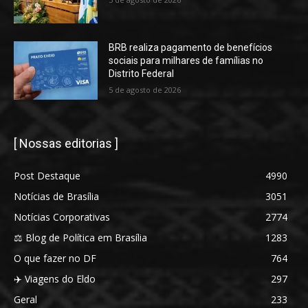
BRB realiza pagamento de benefícios
sociais para milhares de famílias no
Distrito Federal
5 de agosto de 2026
[ Nossas editorias ]
Post Destaque
4990
Notícias de Brasília
3051
Notícias Corporativas
2774
⚖️ Blog de Política em Brasília
1283
O que fazer no DF
764
✈️ Viagens do Eldo
297
Geral
233