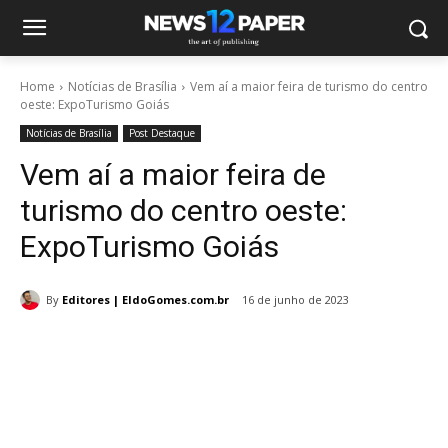
Home
Notícias de Brasília
Vem aí a maior feira de turismo do centro
oeste: ExpoTurismo Goiás
Notícias de Brasília
Post Destaque
Vem aí a maior feira de
turismo do centro oeste:
ExpoTurismo Goiás
By
Editores | EldoGomes.com.br
16 de junho de 2023