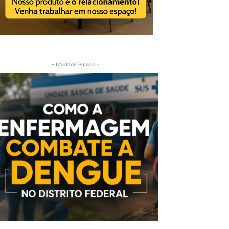
- Utilidade Pública -