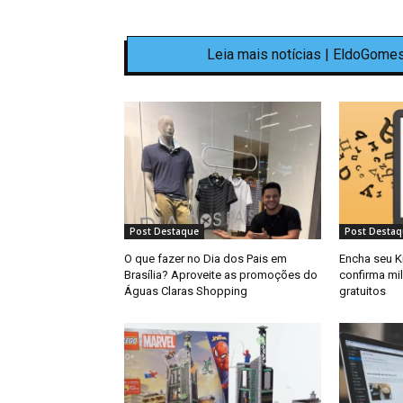
Leia mais notícias | EldoGomes
Post Destaque
Post Destaq
O que fazer no Dia dos Pais em
Encha seu K
Brasília? Aproveite as promoções do
confirma mi
Águas Claras Shopping
gratuitos