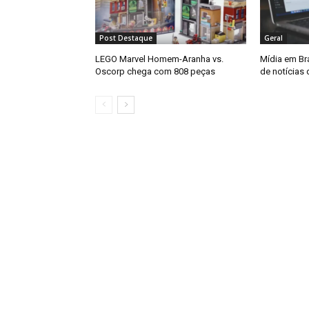
Post Destaque
Geral
LEGO Marvel Homem-Aranha vs.
Mídia em Bra
Oscorp chega com 808 peças
de notícias 