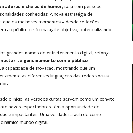
piradoras e cheias de humor
, seja com pessoas
sonalidades conhecidas. A nova estratégia de
ite que os melhores momentos – desde reflexões
m ao público de forma ágil e objetiva, potencializando
os grandes nomes do entretenimento digital, reforça
nectar-se genuinamente com o público
.
ua capacidade de inovação, mostrando que um
itamente às diferentes linguagens das redes sociais
dora.
de o início, as versões curtas servem como um convite
uanto novos espectadores têm a oportunidade de
rtidas e impactantes. Uma verdadeira aula de como
dinâmico mundo digital.