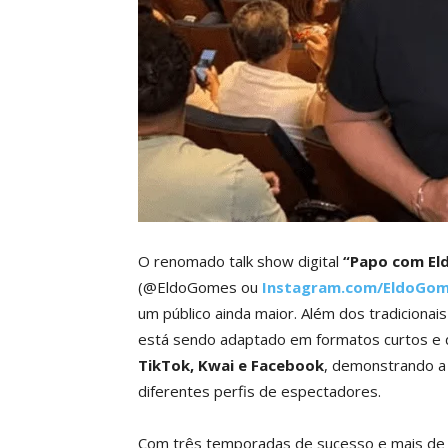
O renomado talk show digital
“Papo com El
(@EldoGomes ou
Instagram.com/EldoGo
um público ainda maior. Além dos tradiciona
está sendo adaptado em formatos curtos e 
TikTok, Kwai e Facebook
, demonstrando a 
diferentes perfis de espectadores.
Com três temporadas de sucesso e mais de 