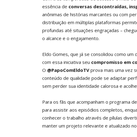
essência de
conversas descontraídas, ins
anônimas de histórias marcantes ou com per
distribuição em múltiplas plataformas perm
profundas até situações engraçadas – chegue
o alcance e o engajamento.
Eldo Gomes, que já se consolidou como um d
com essa iniciativa seu
compromisso em co
O
@PapoComEldoTV
prova mais uma vez s
conteúdo de qualidade pode se adaptar perfe
sem perder sua identidade calorosa e acolhe
Para os fãs que acompanham o programa des
para assistir aos episódios completos, enq
conhecer o trabalho através de pílulas dive
manter um projeto relevante e atualizado no 