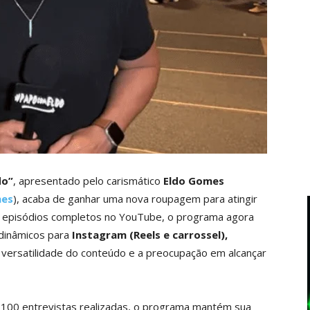
do”
, apresentado pelo carismático
Eldo Gomes
mes
), acaba de ganhar uma nova roupagem para atingir
is episódios completos no YouTube, o programa agora
dinâmicos para
Instagram (Reels e carrossel),
versatilidade do conteúdo e a preocupação em alcançar
100 entrevistas realizadas, o programa mantém sua