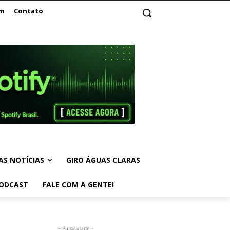
am
Contato
AS NOTÍCIAS
GIRO ÁGUAS CLARAS
ODCAST
FALE COM A GENTE!
- Publicidade -