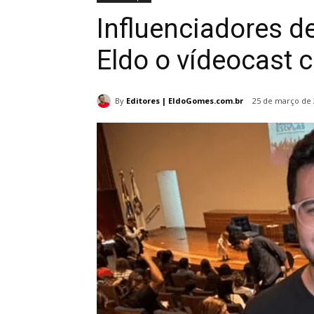
Influenciadores de
Eldo o vídeocast 
By
Editores | EldoGomes.com.br
25 de março de 