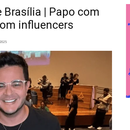
 Brasília | Papo com
com influencers
2025