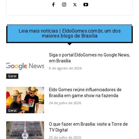
Leia mais notícias | EldoGomes.com.br, um dos
maiores blogs de Brasília
Siga o portal EldoGomes no Google News,
em Brasília
8 de agosto de 2026
Geral
Eldo Gomes reúne influenciadores de
Brasília em game show na fazenda
24 de julho de 2026
Geral
O que fazer em Brasília: visite a Torre de
TV Digital
23 de julho de 2026