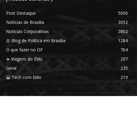
Post Destaque
5006
Notícias de Brasília
3052
Notícias Corporativas
2802
⚖️ Blog de Política em Brasília
1284
O que fazer no DF
764
✈️ Viagens do Eldo
297
Geral
235
💻 Tech com Eldo
219