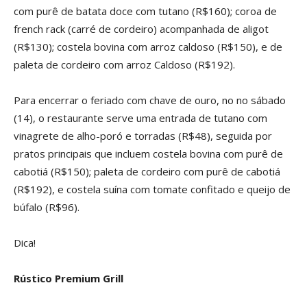
com purê de batata doce com tutano (R$160); coroa de
french rack (carré de cordeiro) acompanhada de aligot
(R$130); costela bovina com arroz caldoso (R$150), e de
paleta de cordeiro com arroz Caldoso (R$192).
Para encerrar o feriado com chave de ouro, no no sábado
(14), o restaurante serve uma entrada de tutano com
vinagrete de alho-poró e torradas (R$48), seguida por
pratos principais que incluem costela bovina com purê de
cabotiá (R$150); paleta de cordeiro com purê de cabotiá
(R$192), e costela suína com tomate confitado e queijo de
búfalo (R$96).
Dica!
Rústico Premium Grill