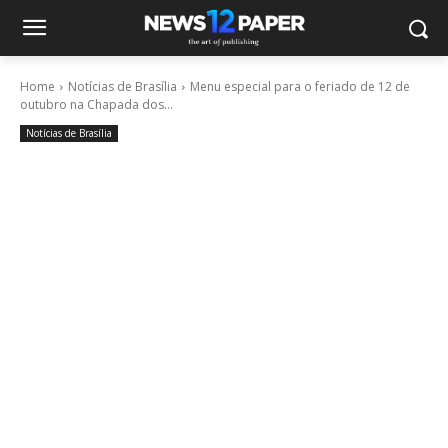
Home
Notícias de Brasília
Menu especial para o feriado de 12 de
outubro na Chapada dos...
Notícias de Brasília