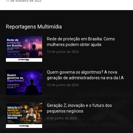
11 de outubro de 2023
Reportagens Multimídia
Rede de proteção em Brasília: Como
mulheres podem obter ajuda
15 de junho de 2026
Quem governa os algoritmos? A nova
geração de administradores na era da I.A
15 de junho de 2026
Geração Z, inovação e o futuro dos
pequenos negócios
4 de junho de 2026