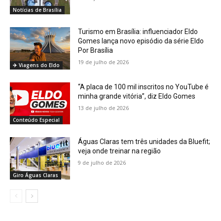
Notícias de Brasília
Turismo em Brasília: influenciador Eldo
Gomes lança novo episódio da série Eldo
Por Brasília
19 de julho de 2026
✈️ Viagens do Eldo
“A placa de 100 mil inscritos no YouTube é
minha grande vitória”, diz Eldo Gomes
13 de julho de 2026
Conteúdo Especial
Águas Claras tem três unidades da Bluefit;
veja onde treinar na região
9 de julho de 2026
Giro Águas Claras