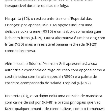
inesquecível durante os dias de folga.
Na quinta (12), o restaurante traz um “Especial das
Crianças” por apenas R$60. As opções incluem uma
deliciosa coxa creme (R$15) e um saboroso hambúrguer
kids com fritas (R$35). Outra alternativa é um hot dog com
fritas ($30) mais a irresistível banana recheada (R$20)
como sobremesa.
Além disso, o Rústico Premium Grill apresentará a sua
autêntica experiência de fogo de chão com opções como a
costela suína com farofa especial (R$96) e a paleta de
cordeiro acompanhada de salada Tropical (R$192).
Na sexta (13), o cardápio inclui uma entrada de mandioca
com carne de sol por (R$48) e pratos principais que vão
fazer qualquer amante de carne salivar, como o tomahawk