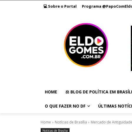
💻 Sobre o Portal
Programa @PapoComEld
HOME
⚖️ BLOG DE POLÍTICA EM BRASÍL
O QUE FAZER NO DF
ÚLTIMAS NOTÍC
Home
Notícias de Brasília
Mercado de Antiguidade
Notícias de Brasília