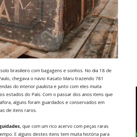
lo brasileiro com bagagens e sonhos. No dia 18 de
Paulo, chegava o navio Kasato Maru trazendo 781
ndas do interior paulista e junto com eles muita
sos estados do País. Com o passar dos anos itens que
l afora, alguns foram guardados e conservados em
as de itens raros.
guidades
, que com um rico acervo com peças raras
empo. E alguns destes itens tem muita história para