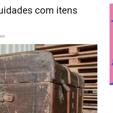
uidades com itens
2023