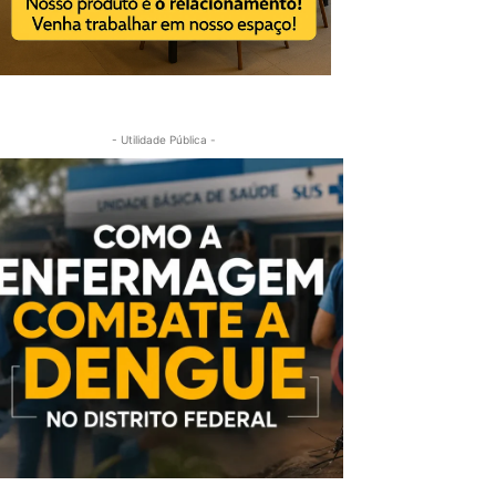
- Utilidade Pública -