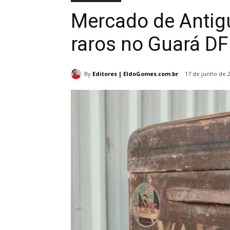
Mercado de Antig
raros no Guará DF
By
Editores | EldoGomes.com.br
17 de junho de 