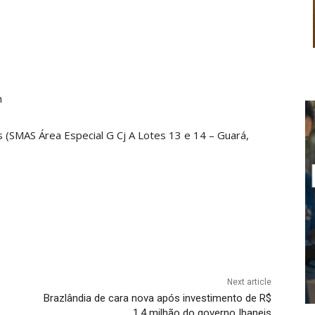
h
(SMAS Área Especial G Cj A Lotes 13 e 14 – Guará,
Next article
Brazlândia de cara nova após investimento de R$
1,4 milhão do governo Ibaneis