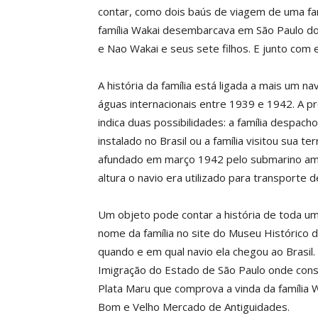
contar, como dois baús de viagem de uma fa
família Wakai desembarcava em São Paulo do 
e Nao Wakai e seus sete filhos. E junto com
A história da família está ligada a mais um n
águas internacionais entre 1939 e 1942. A p
indica duas possibilidades: a família despa
instalado no Brasil ou a família visitou sua te
afundado em março 1942 pelo submarino am
altura o navio era utilizado para transporte d
Um objeto pode contar a história de toda um
nome da família no site do Museu Histórico 
quando e em qual navio ela chegou ao Brasi
Imigração do Estado de São Paulo onde conse
Plata Maru que comprova a vinda da família 
Bom e Velho Mercado de Antiguidades.