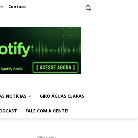
am
Contato
AS NOTÍCIAS
GIRO ÁGUAS CLARAS
ODCAST
FALE COM A GENTE!
- Publicidade -