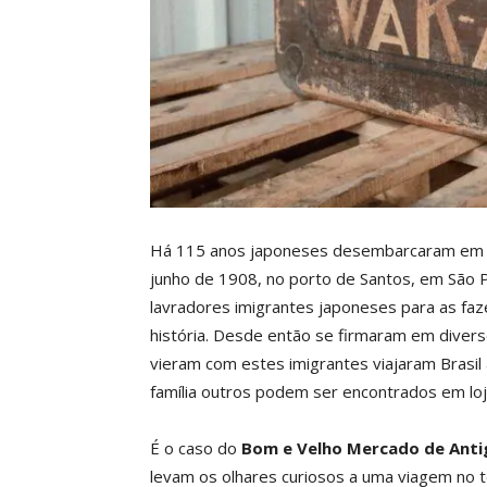
Há 115 anos japoneses desembarcaram em so
junho de 1908, no porto de Santos, em São 
lavradores imigrantes japoneses para as faze
história. Desde então se firmaram em diver
vieram com estes imigrantes viajaram Brasi
família outros podem ser encontrados em loj
É o caso do
Bom e Velho Mercado de Anti
levam os olhares curiosos a uma viagem no t