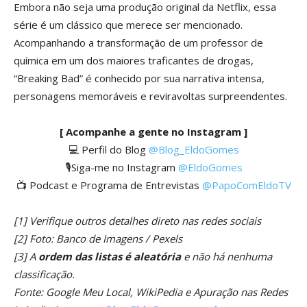
Embora não seja uma produção original da Netflix, essa
série é um clássico que merece ser mencionado.
Acompanhando a transformação de um professor de
química em um dos maiores traficantes de drogas,
“Breaking Bad” é ​​conhecido por sua narrativa intensa,
personagens memoráveis ​​e reviravoltas surpreendentes.
[ Acompanhe a gente no Instagram ]
💻 Perfil do Blog
@Blog_EldoGomes
🎙️Siga-me no Instagram
@EldoGomes
📺 Podcast e Programa de Entrevistas
@PapoComEldoTV
[1] Verifique outros detalhes direto nas redes sociais
[2] Foto: Banco de Imagens / Pexels
[3] A
ordem das listas é aleatória
e não há nenhuma
classificação.
Fonte: Google Meu Local, WikiPedia e Apuração nas Redes