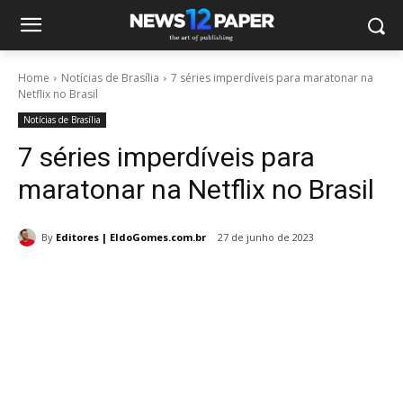
Home
Notícias de Brasília
7 séries imperdíveis para maratonar na
Netflix no Brasil
Notícias de Brasília
7 séries imperdíveis para
maratonar na Netflix no Brasil
By
Editores | EldoGomes.com.br
27 de junho de 2023