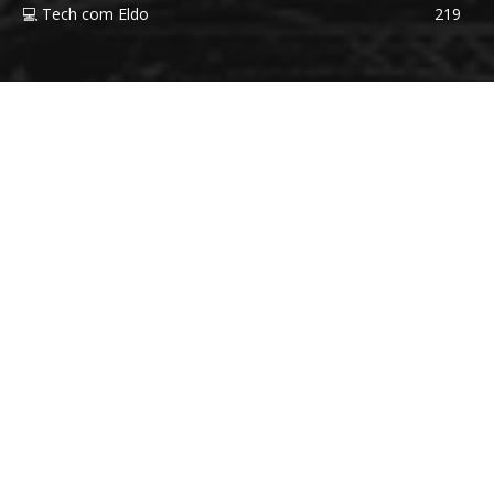
💻 Tech com Eldo
219