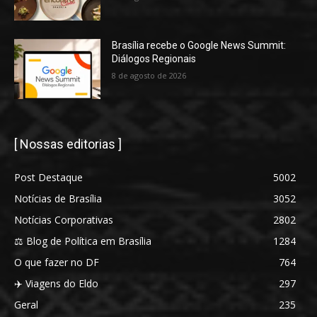
Brasília recebe o Google News Summit:
Diálogos Regionais
8 de agosto de 2026
[ Nossas editorias ]
Post Destaque
5002
Notícias de Brasília
3052
Notícias Corporativas
2802
⚖️ Blog de Política em Brasília
1284
O que fazer no DF
764
✈️ Viagens do Eldo
297
Geral
235