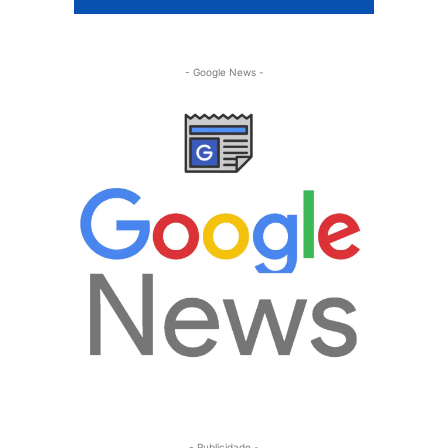
- Google News -
- Publicidade -