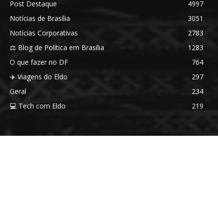
Post Destaque
4997
Notícias de Brasília
3051
Notícias Corporativas
2783
⚖️ Blog de Política em Brasília
1283
O que fazer no DF
764
✈️ Viagens do Eldo
297
Geral
234
💻 Tech com Eldo
219