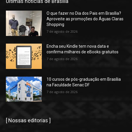
Últimas notícias de Brasília
O que fazer no Dia dos Pais em Brasília?
Aproveite as promoções do Águas Claras
Shopping
7 de agosto de 2026
Encha seu Kindle tem nova data e
confirma milhares de eBooks gratuitos
7 de agosto de 2026
10 cursos de pós-graduação em Brasília
na Faculdade Senac DF
7 de agosto de 2026
[ Nossas editorias ]