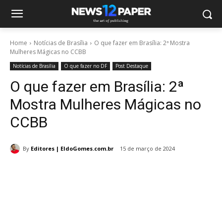
Home
Notícias de Brasília
O que fazer em Brasília: 2ª Mostra
Mulheres Mágicas no CCBB
Notícias de Brasília
O que fazer no DF
Post Destaque
O que fazer em Brasília: 2ª
Mostra Mulheres Mágicas no
CCBB
By
Editores | EldoGomes.com.br
15 de março de 2024