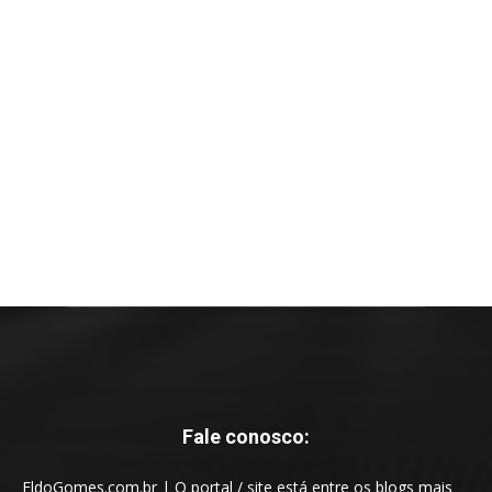
Fale conosco:
EldoGomes.com.br | O portal / site está entre os blogs mais