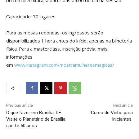
bb.com.br/cultura, a partir das 09:00 do dia da sessão
Capacidade: 70 lugares.
Para as mesas redondas, os ingressos serão
disponibilizados 1 hora antes do início, apenas na bilheteria
física. Para a masterclass, inscrição prévia, mais
informações
em
www.instagram.com/mostramulheresmagicas/
Previous article
Next article
O que fazer em Brasília, DF:
Curso de Vinho para
Visite o Planetário de Brasilia
Iniciantes
que fe 50 anos