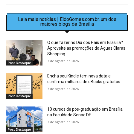
Leia mais notícias | EldoGomes.com.br, um dos
maiores blogs de Brasília
O que fazer no Dia dos Pais em Brasília?
Aproveite as promoções do Águas Claras
Shopping
7 de agosto de 2026
Post Destaque
Encha seu Kindle tem nova data e
confirma milhares de eBooks gratuitos
7 de agosto de 2026
Post Destaque
10 cursos de pós-graduação em Brasília
na Faculdade Senac DF
7 de agosto de 2026
Post Destaque