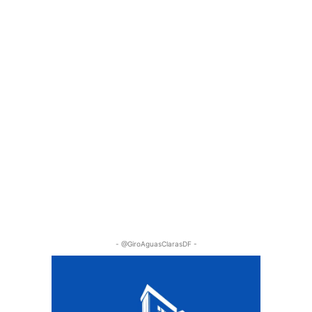
- @GiroAguasClarasDF -