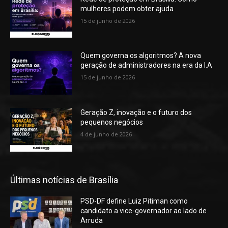
mulheres podem obter ajuda
15 de junho de 2026
Quem governa os algoritmos? A nova
geração de administradores na era da I.A
15 de junho de 2026
Geração Z, inovação e o futuro dos
pequenos negócios
4 de junho de 2026
Últimas notícias de Brasília
PSD-DF define Luiz Pitiman como
candidato a vice-governador ao lado de
Arruda