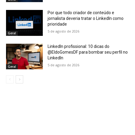
Por que todo criador de conteúdo e
jornalista deveria tratar o LinkedIn como
prioridade
5 de agosto de 2026
Geral
LinkedIn profissional: 10 dicas do
@EldoGomesDF para bombar seu perfil no
LinkedIn
5 de agosto de 2026
Geral