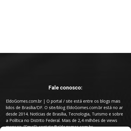
Fale conosco:
EldoGomes.com.br | O portal / site está entre os blogs mais
lidos de Brasília/DF. O site/blog EldoGomes.com.br está no ar
desde 2014. Notícias de Brasília, Tecnologia, Turismo e sobre
a Política no Distrito Federal. Mais de 2,4 milhões de views
mensais. [Email]: contato@eldogomes.com.br