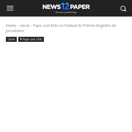
Home
Geral
Papo com Eldo no Festival do Prêmio Engenho de
Jornalismo
Geral
🎙️ Papo com Eldo