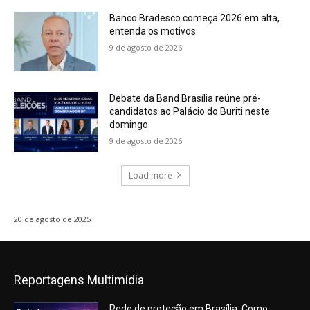
Banco Bradesco começa 2026 em alta,
entenda os motivos
9 de agosto de 2026
Debate da Band Brasília reúne pré-
candidatos ao Palácio do Buriti neste
domingo
9 de agosto de 2026
Load more
20 de agosto de 2025
Reportagens Multimídia
Rede de proteção em Brasília: Como