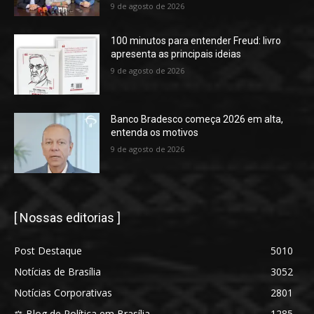
9 de agosto de 2026
100 minutos para entender Freud: livro
apresenta as principais ideias
9 de agosto de 2026
Banco Bradesco começa 2026 em alta,
entenda os motivos
9 de agosto de 2026
[ Nossas editorias ]
Post Destaque
5010
Notícias de Brasília
3052
Notícias Corporativas
2801
⚖️ Blog de Política em Brasília
1285