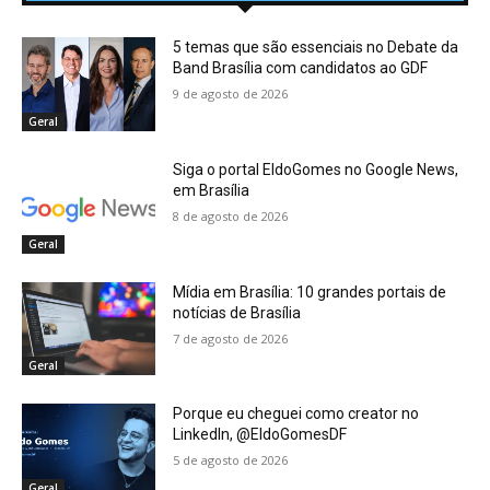
5 temas que são essenciais no Debate da
Band Brasília com candidatos ao GDF
9 de agosto de 2026
Geral
Siga o portal EldoGomes no Google News,
em Brasília
8 de agosto de 2026
Geral
Mídia em Brasília: 10 grandes portais de
notícias de Brasília
7 de agosto de 2026
Geral
Porque eu cheguei como creator no
LinkedIn, @EldoGomesDF
5 de agosto de 2026
Geral