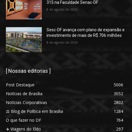
315 na Faculdade Senac-DF
8 de agosto de 2026
Sesc-DF avança com plano de expansão e
investimento de mais de R$ 706 milhões
8 de agosto de 2026
[ Nossas editorias ]
Post Destaque
5006
Notícias de Brasília
3052
Notícias Corporativas
2802
⚖️ Blog de Política em Brasília
1284
O que fazer no DF
764
✈️ Viagens do Eldo
297