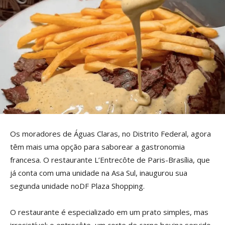
Os moradores de Águas Claras, no Distrito Federal, agora
têm mais uma opção para saborear a gastronomia
francesa. O restaurante L’Entrecôte de Paris-Brasília, que
já conta com uma unidade na Asa Sul, inaugurou sua
segunda unidade noDF Plaza Shopping.
O restaurante é especializado em um prato simples, mas
irresistível: o entrecôte, um corte de carne bovina servido