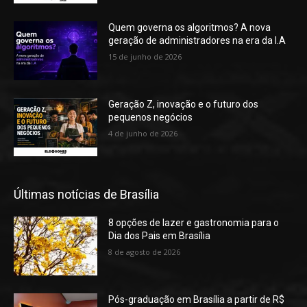
Quem governa os algoritmos? A nova
geração de administradores na era da I.A
15 de junho de 2026
Geração Z, inovação e o futuro dos
pequenos negócios
4 de junho de 2026
Últimas notícias de Brasília
8 opções de lazer e gastronomia para o
Dia dos Pais em Brasília
8 de agosto de 2026
Pós-graduação em Brasília a partir de R$