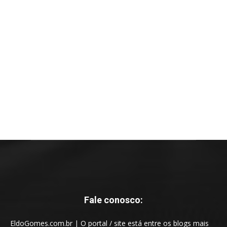
Fale conosco:
EldoGomes.com.br | O portal / site está entre os blogs mais