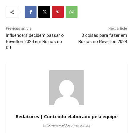
Previous article
Next article
Influencers decidem passar o
3 coisas para fazer em
Réveillon 2024 em Búzios no
Búzios no Réveillon 2024
RJ
Redatores | Conteúdo elaborado pela equipe
http://www.eldogomes.com.br