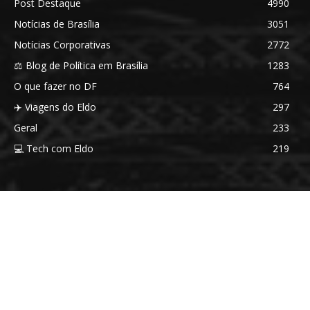
Post Destaque
4990
Notícias de Brasília
3051
Notícias Corporativas
2772
⚖️ Blog de Política em Brasília
1283
O que fazer no DF
764
✈️ Viagens do Eldo
297
Geral
233
💻 Tech com Eldo
219