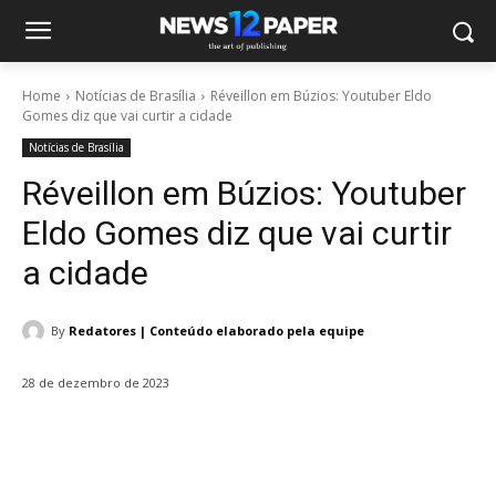
Home
Notícias de Brasília
Réveillon em Búzios: Youtuber Eldo
Gomes diz que vai curtir a cidade
Notícias de Brasília
Réveillon em Búzios: Youtuber
Eldo Gomes diz que vai curtir
a cidade
By
Redatores | Conteúdo elaborado pela equipe
28 de dezembro de 2023