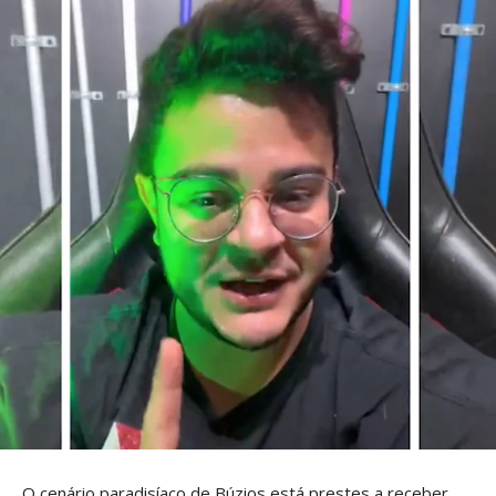
O cenário paradisíaco de Búzios está prestes a receber