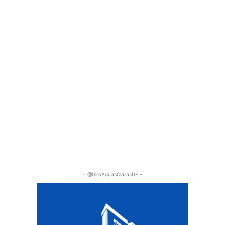
- @GiroAguasClarasDF -