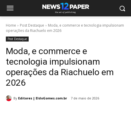
Home
Post Destaque
Moda, e commerce e tecnologia impulsionam
operações da Riachuelo em 2026
Post Destaque
Moda, e commerce e
tecnologia impulsionam
operações da Riachuelo em
2026
By
Editores | EldoGomes.com.br
7 de maio de 2026