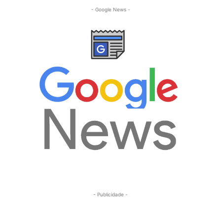
- Google News -
- Publicidade -