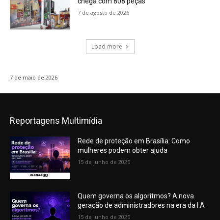
chega com 808 peças
7 de agosto de 2026
Load more
7 de maio de 2026
Reportagens Multimídia
Rede de proteção em Brasília: Como
mulheres podem obter ajuda
15 de junho de 2026
Quem governa os algoritmos? A nova
geração de administradores na era da I.A
15 de junho de 2026